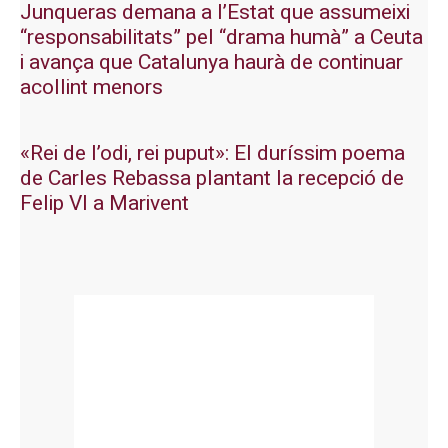
Junqueras demana a l’Estat que assumeixi
“responsabilitats” pel “drama humà” a Ceuta
i avança que Catalunya haurà de continuar
acollint menors
«Rei de l’odi, rei puput»: El duríssim poema
de Carles Rebassa plantant la recepció de
Felip VI a Marivent