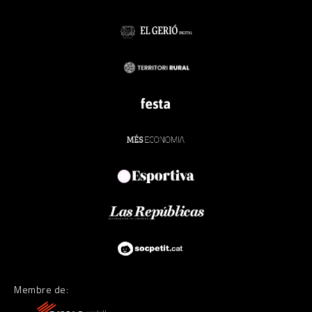
Membre de: