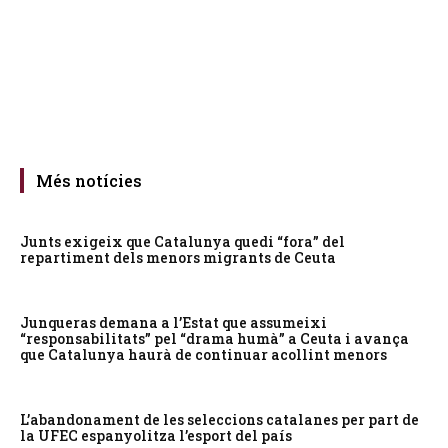
Més notícies
Junts exigeix que Catalunya quedi “fora” del
repartiment dels menors migrants de Ceuta
Junqueras demana a l’Estat que assumeixi
“responsabilitats” pel “drama humà” a Ceuta i avança
que Catalunya haurà de continuar acollint menors
L’abandonament de les seleccions catalanes per part de
la UFEC espanyolitza l’esport del país