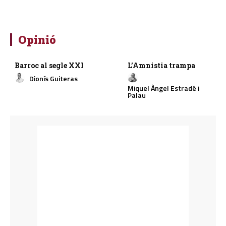
Opinió
Barroc al segle XXI
L’Amnistia trampa
Dionís Guiteras
Miquel Àngel Estradé i
Palau