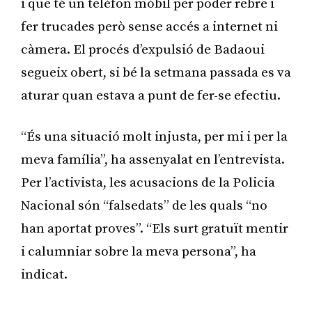
i que té un telèfon mòbil per poder rebre i
fer trucades però sense accés a internet ni
càmera. El procés d’expulsió de Badaoui
segueix obert, si bé la setmana passada es va
aturar quan estava a punt de fer-se efectiu.
“És una situació molt injusta, per mi i per la
meva família”, ha assenyalat en l’entrevista.
Per l’activista, les acusacions de la Policia
Nacional són “falsedats” de les quals “no
han aportat proves”. “Els surt gratuït mentir
i calumniar sobre la meva persona”, ha
indicat.
Publicitat