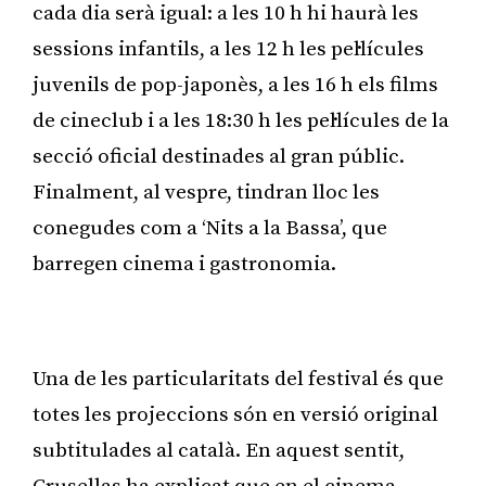
cada dia serà igual: a les 10 h hi haurà les
sessions infantils, a les 12 h les pel·lícules
juvenils de pop-japonès, a les 16 h els films
de cineclub i a les 18:30 h les pel·lícules de la
secció oficial destinades al gran públic.
Finalment, al vespre, tindran lloc les
conegudes com a ‘Nits a la Bassa’, que
barregen cinema i gastronomia.
Publicitat
Una de les particularitats del festival és que
totes les projeccions són en versió original
subtitulades al català. En aquest sentit,