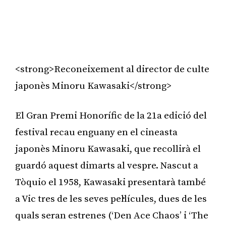
<strong>Reconeixement al director de culte
japonès Minoru Kawasaki</strong>
El Gran Premi Honorífic de la 21a edició del
festival recau enguany en el cineasta
japonès Minoru Kawasaki, que recollirà el
guardó aquest dimarts al vespre. Nascut a
Tòquio el 1958, Kawasaki presentarà també
a Vic tres de les seves pel·lícules, dues de les
quals seran estrenes (‘Den Ace Chaos’ i ‘The