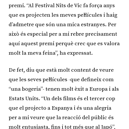
premi. “Al Festival Nits de Vic fa força anys
que es projecten les meves pel·lícules i haig
d’admetre que són una mica estranyes. Per
això és especial per a mi rebre precisament
aquí aquest premi perquè crec que es valora
molt la meva feina”, ha expressat.
De fet, diu que està molt content de veure
que les seves pel·lícules -que defineix com
“una bogeria”- tenen molt èxit a Europa i als
Estats Units. “Un dels films és el tercer cop
que el projecto a Espanya i és una alegria
per a mi veure que la reacció del públic és
molt entusiasta, fins i tot més que al Japó”,