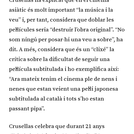
Crusellas ha explicat que en el cinema
asiàtic és molt important “la música i la
veu” i, per tant, considera que doblar les
pel·lícules seria “destruir l’obra original”. “No
som ningú per posar-hi una veu a sobre”, ha
dit. A més, considera que és un “clixé” la
crítica sobre la dificultat de seguir una
pel·lícula subtitulada i ho exemplifica així:
“Ara mateix tenim el cinema ple de nens i
nenes que estan veient una pel·li japonesa
subtitulada al català i tots s’ho estan
passant pipa”.
Crusellas celebra que durant 21 anys