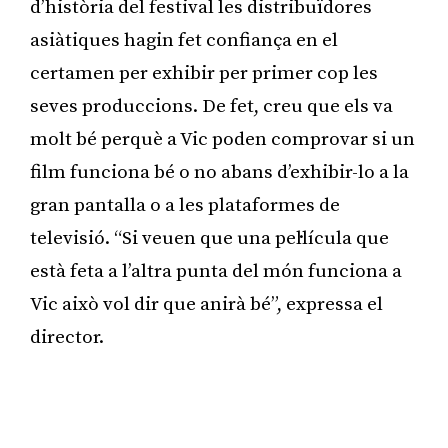
d’història del festival les distribuïdores
asiàtiques hagin fet confiança en el
certamen per exhibir per primer cop les
seves produccions. De fet, creu que els va
molt bé perquè a Vic poden comprovar si un
film funciona bé o no abans d’exhibir-lo a la
gran pantalla o a les plataformes de
televisió. “Si veuen que una pel·lícula que
està feta a l’altra punta del món funciona a
Vic això vol dir que anirà bé”, expressa el
director.