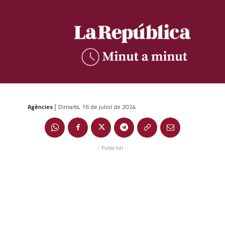
Agències
Dimarts, 16 de juliol de 2024
|
- Publicitat -