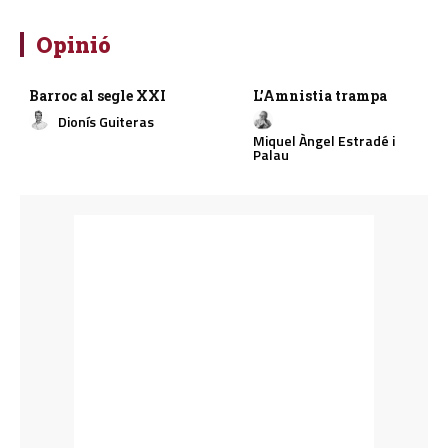
Opinió
Barroc al segle XXI
L’Amnistia trampa
Dionís Guiteras
Miquel Àngel Estradé i
Palau