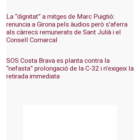
La “dignitat” a mitges de Marc Puigtió:
renuncia a Girona pels àudios però s’aferra
als càrrecs remunerats de Sant Julià i el
Consell Comarcal
SOS Costa Brava es planta contra la
“nefasta” prolongació de la C-32 i n’exigeix la
retirada immediata