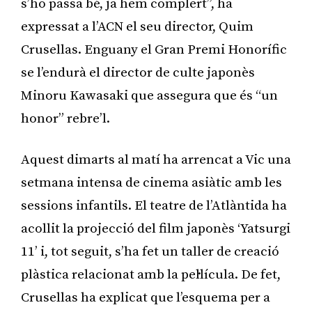
s’ho passa bé, ja hem complert”, ha
expressat a l’ACN el seu director, Quim
Crusellas. Enguany el Gran Premi Honorífic
se l’endurà el director de culte japonès
Minoru Kawasaki que assegura que és “un
honor” rebre’l.
Aquest dimarts al matí ha arrencat a Vic una
setmana intensa de cinema asiàtic amb les
sessions infantils. El teatre de l’Atlàntida ha
acollit la projecció del film japonès ‘Yatsurgi
11’ i, tot seguit, s’ha fet un taller de creació
plàstica relacionat amb la pel·lícula. De fet,
Crusellas ha explicat que l’esquema per a