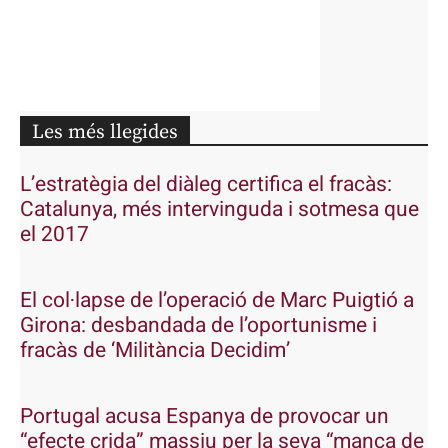
Les més llegides
L’estratègia del diàleg certifica el fracàs:
Catalunya, més intervinguda i sotmesa que
el 2017
El col·lapse de l’operació de Marc Puigtió a
Girona: desbandada de l’oportunisme i
fracàs de ‘Militància Decidim’
Portugal acusa Espanya de provocar un
“efecte crida” massiu per la seva “manca de