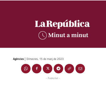
Agències
Dimecres, 15 de març de 2023
|
- Publicitat -