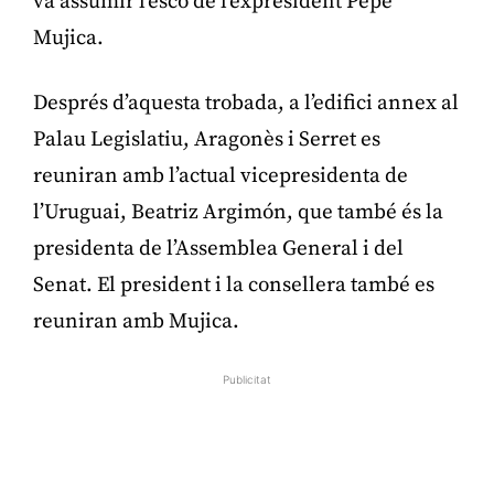
va assumir l’escó de l’expresident Pepe
Mujica.
Després d’aquesta trobada, a l’edifici annex al
Palau Legislatiu, Aragonès i Serret es
reuniran amb l’actual vicepresidenta de
l’Uruguai, Beatriz Argimón, que també és la
presidenta de l’Assemblea General i del
Senat. El president i la consellera també es
reuniran amb Mujica.
Publicitat