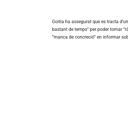
Goitia ha assegurat que es tracta d’un
bastant de temps” per poder tornar “ràp
“manca de concreció” en informar sobr