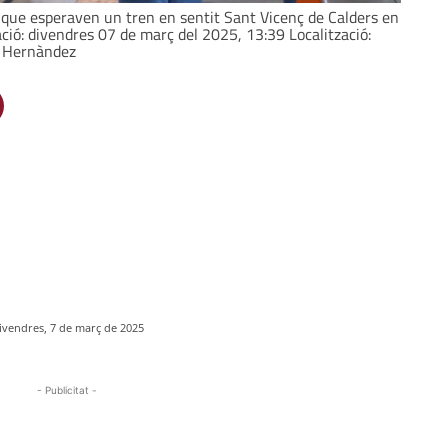
 que esperaven un tren en sentit Sant Vicenç de Calders en
ció: divendres 07 de març del 2025, 13:39 Localització:
rt Hernàndez
ivendres, 7 de març de 2025
- Publicitat -