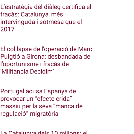
L’estratègia del diàleg certifica el
fracàs: Catalunya, més
intervinguda i sotmesa que el
2017
El col·lapse de l’operació de Marc
Puigtió a Girona: desbandada de
l’oportunisme i fracàs de
‘Militància Decidim’
Portugal acusa Espanya de
provocar un “efecte crida”
massiu per la seva “manca de
regulació” migratòria
La Catalunya dels 10 milions: el