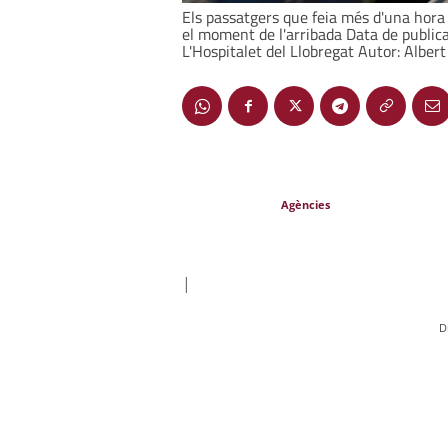
Els passatgers que feia més d'una hora
el moment de l'arribada Data de publica
L'Hospitalet del Llobregat Autor: Albe
Agències
|
D