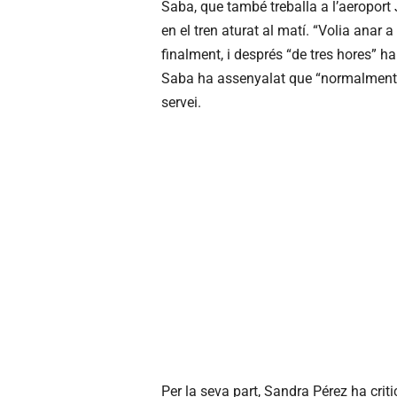
Saba, que també treballa a l’aeroport 
en el tren aturat al matí. “Volia anar 
finalment, i després “de tres hores” ha
Saba ha assenyalat que “normalment hi
servei.
Per la seva part, Sandra Pérez ha criti