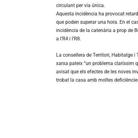
circulant per via única.
Aquesta incidència ha provocat retard
que poden superar una hora. En el cas
incidència de la catenària a prop de 
a l’R4 i l’R8.
La consellera de Territori, Habitatge 
xarxa pateix “un problema claríssim qu
avisat que els efectes de les noves i
trobat la casa amb moltes deficiències 