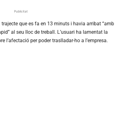
Publicitat
 trajecte que es fa en 13 minuts i havia arribat “amb
id” al seu lloc de treball. L’usuari ha lamentat la
e l’afectació per poder traslladar-ho a l’empresa.