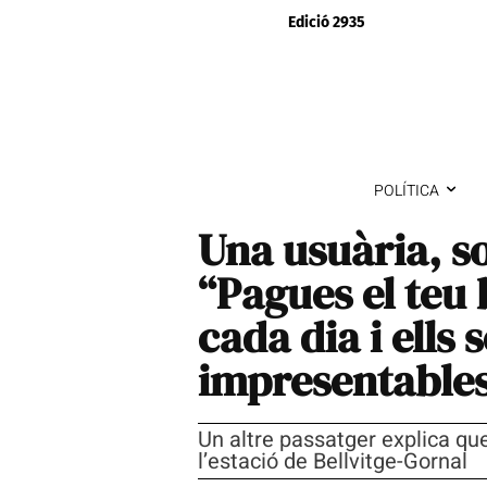
Edició 2935
POLÍTICA
Una usuària, so
“Pagues el teu 
cada dia i ells
impresentable
Un altre passatger explica que
l’estació de Bellvitge-Gornal