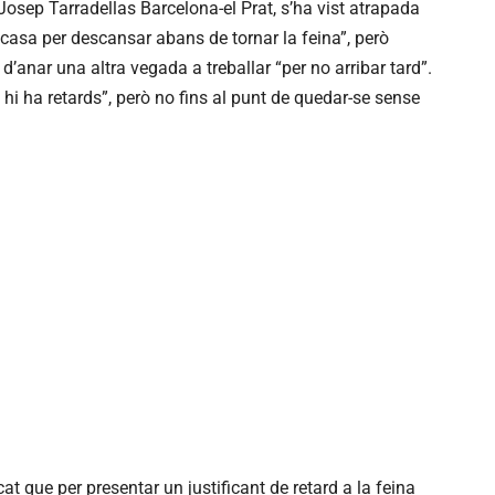
Josep Tarradellas Barcelona-el Prat, s’ha vist atrapada
a casa per descansar abans de tornar la feina”, però
 d’anar una altra vegada a treballar “per no arribar tard”.
 ha retards”, però no fins al punt de quedar-se sense
cat que per presentar un justificant de retard a la feina