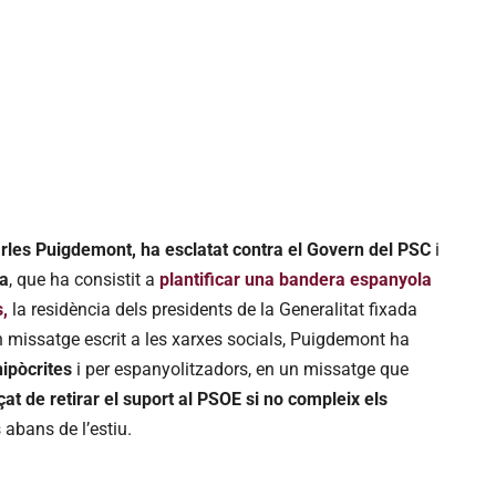
rles Puigdemont, ha esclatat contra el Govern del PSC
i
ra
, que ha consistit a
plantificar una bandera espanyola
,
la residència dels presidents de la Generalitat fixada
n missatge escrit a les xarxes socials, Puigdemont ha
hipòcrites
i per espanyolitzadors, en un missatge que
t de retirar el suport al PSOE si no compleix els
 abans de l’estiu.