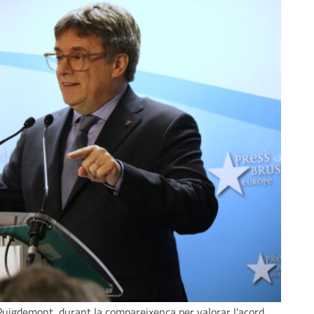
 Puigdemont, durant la compareixença per valorar l'acord