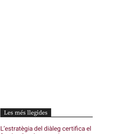
Les més llegides
L’estratègia del diàleg certifica el