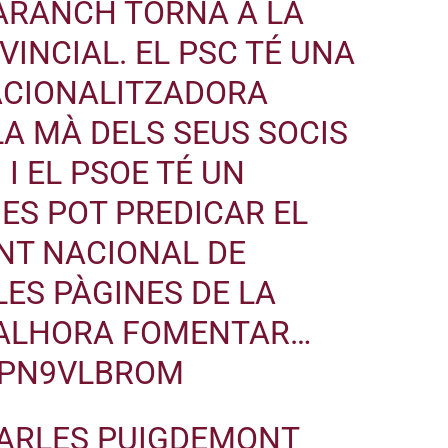
MARANCH TORNA A LA
VINCIAL. EL PSC TÉ UNA
CIONALITZADORA
LA MÀ DELS SEUS SOCIS
 I EL PSOE TÉ UN
ES POT PREDICAR EL
NT NACIONAL DE
LES PÀGINES DE LA
 ALHORA FOMENTAR…
/5PN9VLBROM
CARLES PUIGDEMONT