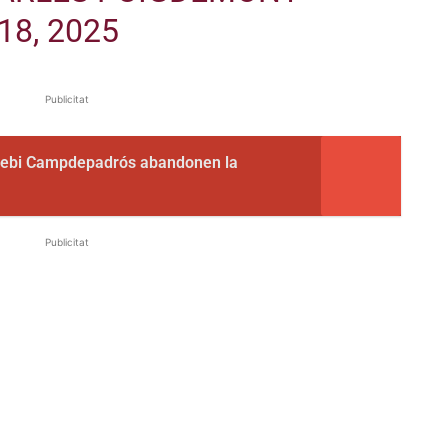
18, 2025
Publicitat
sebi Campdepadrós abandonen la
Publicitat