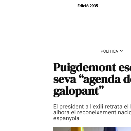
Edició 2935
POLÍTICA
Puigdemont escl
seva “agenda d
galopant”
El president a l'exili retrata
alhora el reconeixement nacion
espanyola