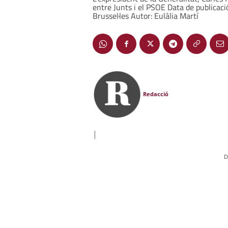
entre Junts i el PSOE Data de publicaci
Brussel·les Autor: Eulàlia Martí
Redacció
|
D