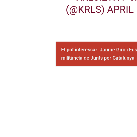
(@KRLS)
APRIL 
Et pot interessar
Jaume Giró i Eu
militància de Junts per Catalunya