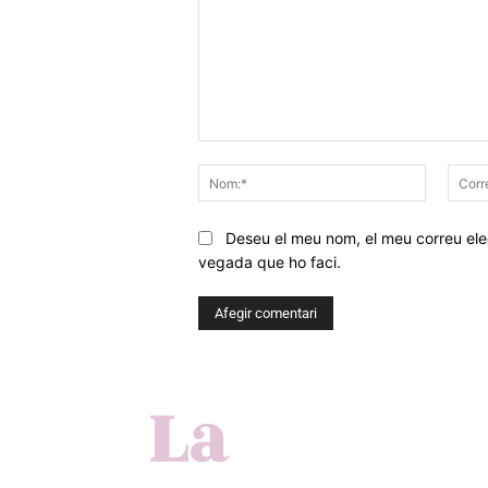
Comentar
Nom:*
Deseu el meu nom, el meu correu elec
vegada que ho faci.