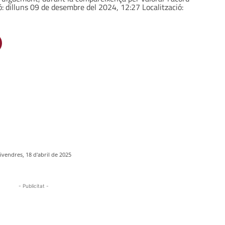
ó: dilluns 09 de desembre del 2024, 12:27 Localització:
ivendres, 18 d'abril de 2025
- Publicitat -