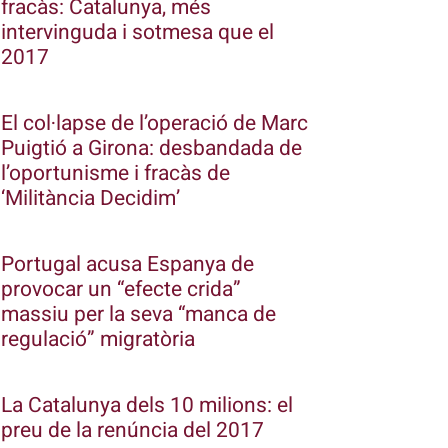
fracàs: Catalunya, més
intervinguda i sotmesa que el
2017
El col·lapse de l’operació de Marc
Puigtió a Girona: desbandada de
l’oportunisme i fracàs de
‘Militància Decidim’
Portugal acusa Espanya de
provocar un “efecte crida”
massiu per la seva “manca de
regulació” migratòria
La Catalunya dels 10 milions: el
preu de la renúncia del 2017