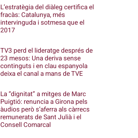
L’estratègia del diàleg certifica el
fracàs: Catalunya, més
intervinguda i sotmesa que el
2017
TV3 perd el lideratge després de
23 mesos: Una deriva sense
continguts i en clau espanyola
deixa el canal a mans de TVE
La “dignitat” a mitges de Marc
Puigtió: renuncia a Girona pels
àudios però s’aferra als càrrecs
remunerats de Sant Julià i el
Consell Comarcal