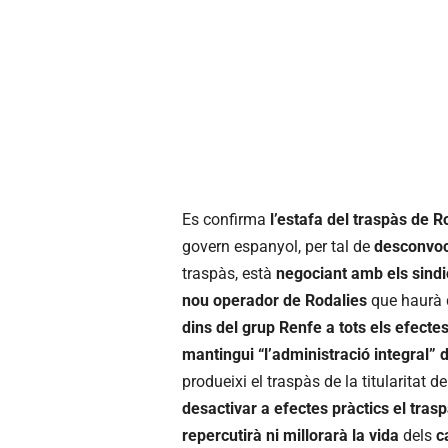
Es confirma
l’estafa del traspàs de 
govern espanyol, per tal de
desconvoc
traspàs, està
negociant amb els sindi
nou operador de Rodalies
que haurà d
dins del grup Renfe a tots els efecte
mantingui “l’administració integral” d
produeixi el traspàs de la titularitat de
desactivar a efectes pràctics el tras
repercutirà ni millorarà la vida
dels
c