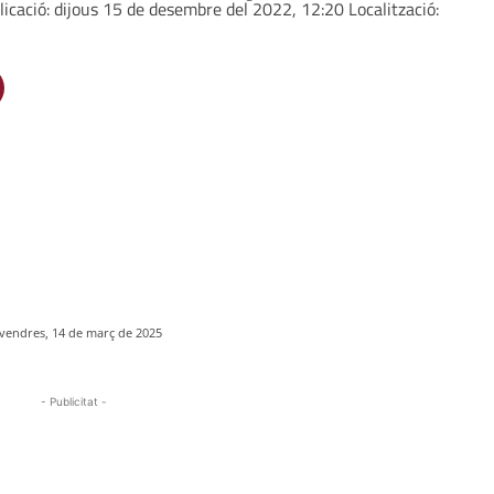
icació: dijous 15 de desembre del 2022, 12:20 Localització:
vendres, 14 de març de 2025
- Publicitat -