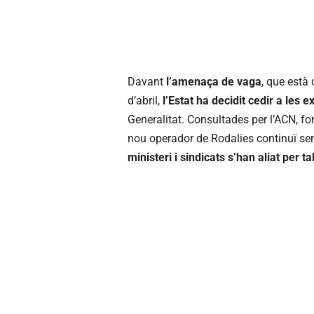
Davant
l’amenaça de vaga
, que està 
d’abril,
l’Estat ha decidit cedir a les e
Generalitat. Consultades per l’ACN, f
nou operador de Rodalies continuï sen
ministeri i sindicats s’han aliat per t