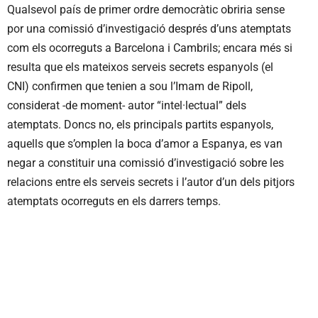
Qualsevol país de primer ordre democràtic obriria sense
por una comissió d’investigació després d’uns atemptats
com els ocorreguts a Barcelona i Cambrils; encara més si
resulta que els mateixos serveis secrets espanyols (el
CNI) confirmen que tenien a sou l’Imam de Ripoll,
considerat -de moment- autor “intel·lectual” dels
atemptats. Doncs no, els principals partits espanyols,
aquells que s’omplen la boca d’amor a Espanya, es van
negar a constituir una comissió d’investigació sobre les
relacions entre els serveis secrets i l’autor d’un dels pitjors
atemptats ocorreguts en els darrers temps.