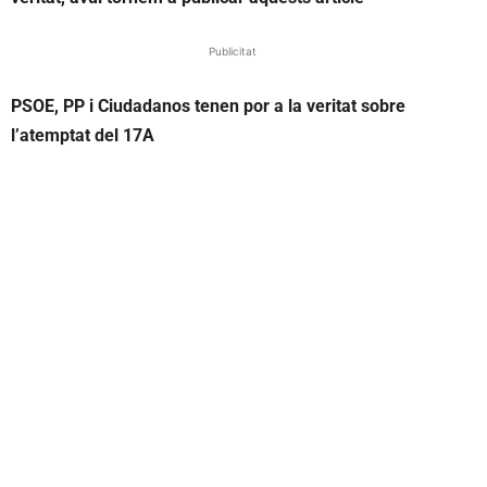
Publicitat
PSOE, PP i Ciudadanos tenen por a la veritat sobre
l
’
atemptat del 17A