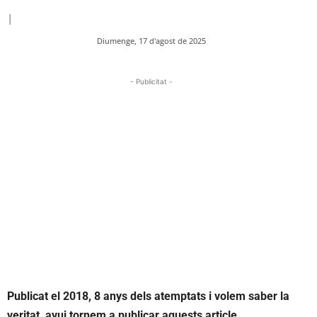
|
Diumenge, 17 d'agost de 2025
- Publicitat -
Publicat el 2018, 8 anys dels atemptats i volem saber la
veritat, avui tornem a publicar aquests article