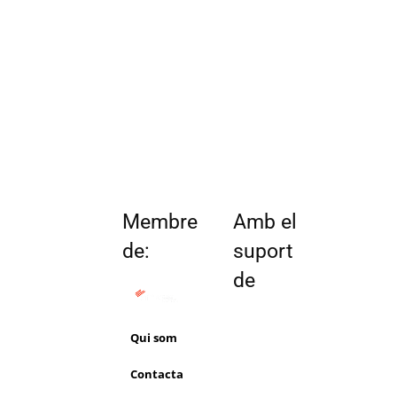
Membre
Amb el
de:
suport
de
Qui som
Contacta