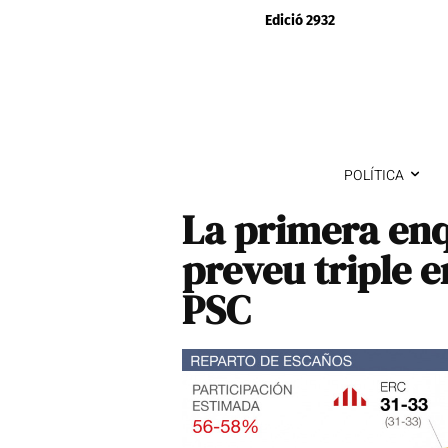
Edició 2932
POLÍTICA
La primera en
preveu triple e
PSC