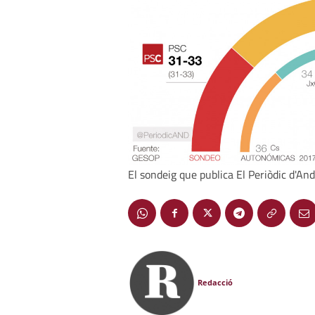
El sondeig que publica El Periòdic d'And
Redacció