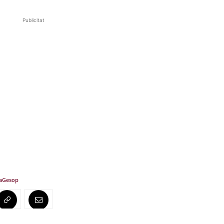
Publicitat
a
Gesop