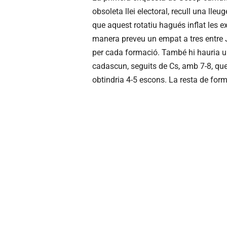
obsoleta llei electoral, recull una ll
que aquest rotatiu hagués inflat les e
manera preveu un empat a tres entre 
per cada formació. També hi hauria u
cadascun, seguits de Cs, amb 7-8, que
obtindria 4-5 escons. La resta de for