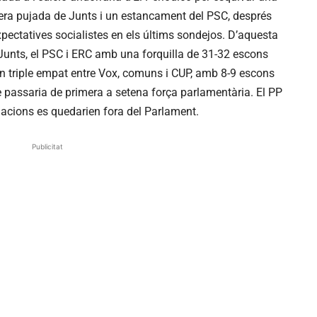
eugera pujada de Junts i un estancament del PSC, després
xpectatives socialistes en els últims sondejos. D’aquesta
Junts, el PSC i ERC amb una forquilla de 31-32 escons
n triple empat entre Vox, comuns i CUP, amb 8-9 escons
 passaria de primera a setena força parlamentària. El PP
macions es quedarien fora del Parlament.
Publicitat