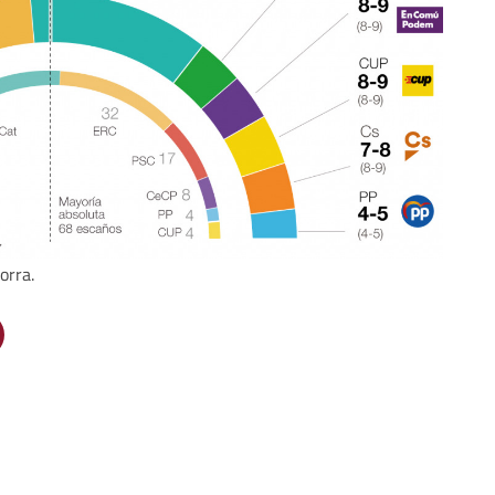
orra.