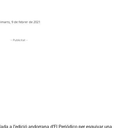
imarts, 9 de febrer de 2021
- Publicitat -
da a l’edició andorrana d’El Periódico per esquivar una