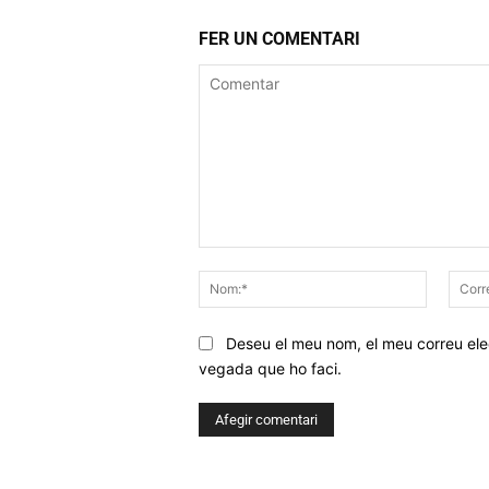
FER UN COMENTARI
Comentar
Nom:*
Deseu el meu nom, el meu correu elec
vegada que ho faci.