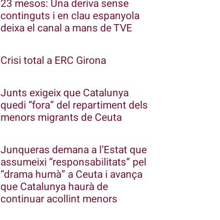
23 mesos: Una deriva sense
continguts i en clau espanyola
deixa el canal a mans de TVE
Crisi total a ERC Girona
Junts exigeix que Catalunya
quedi “fora” del repartiment dels
menors migrants de Ceuta
Junqueras demana a l’Estat que
assumeixi “responsabilitats” pel
“drama humà” a Ceuta i avança
que Catalunya haurà de
continuar acollint menors