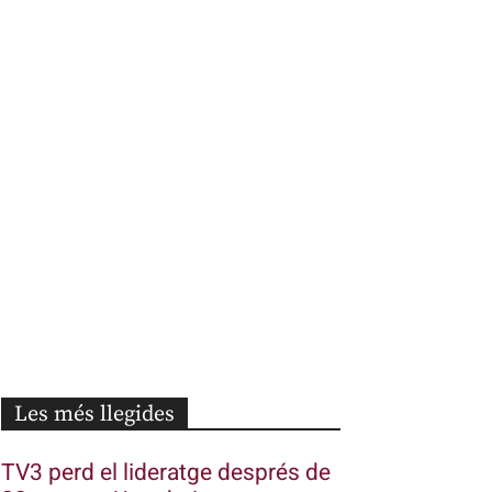
Les més llegides
TV3 perd el lideratge després de