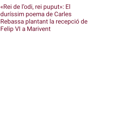
«Rei de l’odi, rei puput»: El
duríssim poema de Carles
Rebassa plantant la recepció de
Felip VI a Marivent