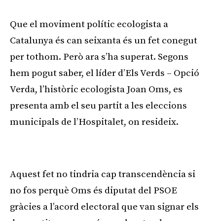
Que el moviment polític ecologista a
Catalunya és can seixanta és un fet conegut
per tothom. Però ara s’ha superat. Segons
hem pogut saber, el líder d’Els Verds – Opció
Verda, l’històric ecologista Joan Oms, es
presenta amb el seu partit a les eleccions
municipals de l’Hospitalet, on resideix.
Publicitat
Aquest fet no tindria cap transcendència si
no fos perquè Oms és diputat del PSOE
gràcies a l’acord electoral que van signar els