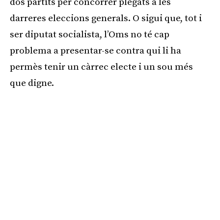
dos partits per concórrer plegats a les
darreres eleccions generals. O sigui que, tot i
ser diputat socialista, l’Oms no té cap
problema a presentar-se contra qui li ha
permès tenir un càrrec electe i un sou més
que digne.