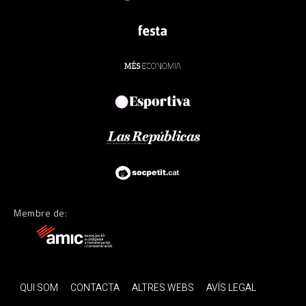
Membre de:
QUI SOM
CONTACTA
ALTRES WEBS
AVÍS LEGAL