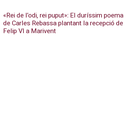
«Rei de l’odi, rei puput»: El duríssim poema
de Carles Rebassa plantant la recepció de
Felip VI a Marivent