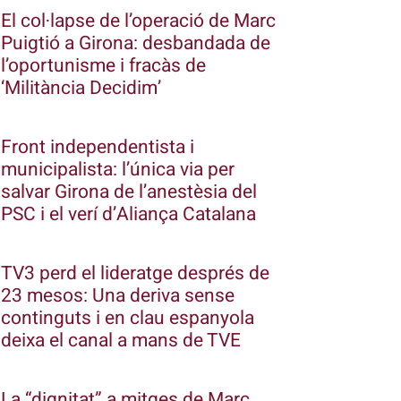
El col·lapse de l’operació de Marc
Puigtió a Girona: desbandada de
l’oportunisme i fracàs de
‘Militància Decidim’
Front independentista i
municipalista: l’única via per
salvar Girona de l’anestèsia del
PSC i el verí d’Aliança Catalana
TV3 perd el lideratge després de
23 mesos: Una deriva sense
continguts i en clau espanyola
deixa el canal a mans de TVE
La “dignitat” a mitges de Marc