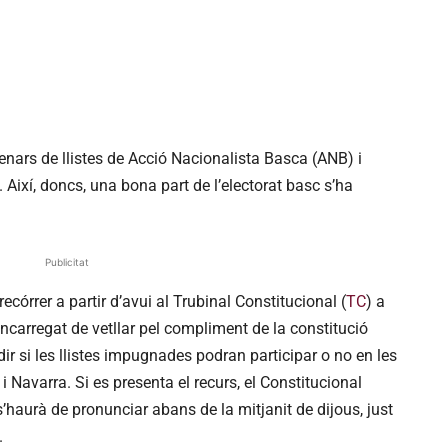
ntenars de llistes de Acció Nacionalista Basca (ANB) i
. Així, doncs, una bona part de l’electorat basc s’ha
Publicitat
ecórrer a partir d’avui al Trubinal Constitucional (
TC
) a
ncarregat de vetllar pel compliment de la constitució
dir si les llistes impugnades podran participar o no en les
i Navarra. Si es presenta el recurs, el Constitucional
s’haurà de pronunciar abans de la mitjanit de dijous, just
.