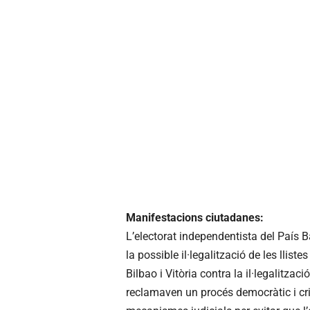
Manifestacions ciutadanes:
L’electorat independentista del País B
la possible il·legalització de les llis
Bilbao i Vitòria contra la il·legalitza
reclamaven un procés democràtic i cri