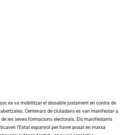
asc es va mobilitzar el dissabte justament en contra de
tes abertzales. Centenars de ciutadans es van manifestar a
ció de les seves formacions electorals. Els manifestants
ticaven l’Estat espanyol per haver posat en marxa