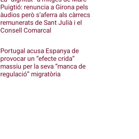
Puigtió: renuncia a Girona pels
àudios però s’aferra als càrrecs
remunerats de Sant Julià i el
Consell Comarcal
Portugal acusa Espanya de
provocar un “efecte crida”
massiu per la seva “manca de
regulació” migratòria