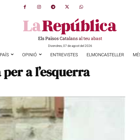
Els Països Catalans al teu abast
Divendres, 07 de agost del 2026
PAÍS
OPINIÓ
ENTREVISTES
ELMONCASTELLER
MÉ
 per a l’esquerra