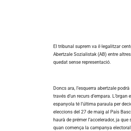
El tribunal suprem va il·legalitzar ce
Abertzale Sozialistak (AB) entre altres
quedat sense representació.
Doncs ara, l’esquerra abertzale podrà r
través d’un recurs d’empara. L’òrgan e
espanyola té l’última paraula per deci
eleccions del 27 de maig al País Basc 
haurà de prémer l’accelerador, ja que 
quan comença la campanya electoral