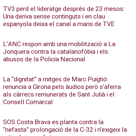
TV3 perd el lideratge després de 23 mesos:
Una deriva sense continguts i en clau
espanyola deixa el canal a mans de TVE
L’ANC respon amb una mobilització a La
Jonquera contra la catalanofòbia i els
abusos de la Policia Nacional
La “dignitat” a mitges de Marc Puigtió:
renuncia a Girona pels àudios però s’aferra
als càrrecs remunerats de Sant Julià i el
Consell Comarcal
SOS Costa Brava es planta contra la
“nefasta” prolongació de la C-32 i n’exigeix la