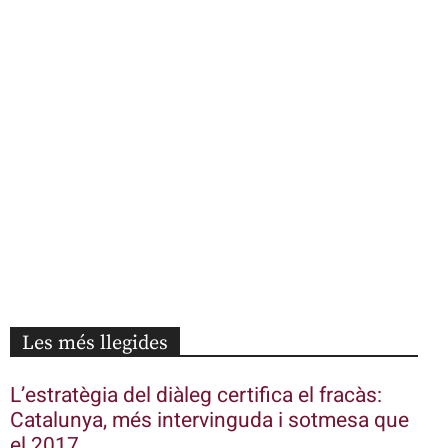
Les més llegides
L’estratègia del diàleg certifica el fracàs:
Catalunya, més intervinguda i sotmesa que
el 2017