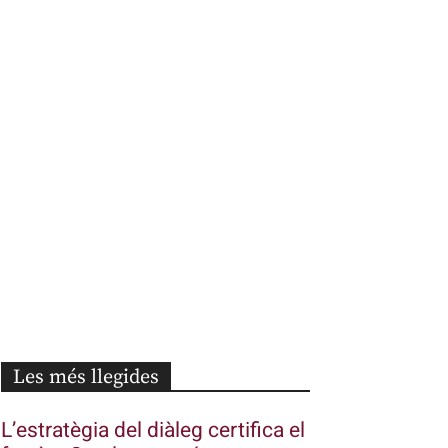
Les més llegides
L’estratègia del diàleg certifica el