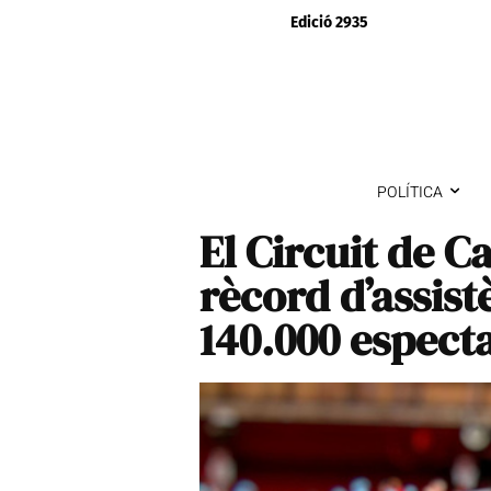
Edició 2935
POLÍTICA
El Circuit de C
rècord d’assis
140.000 espect