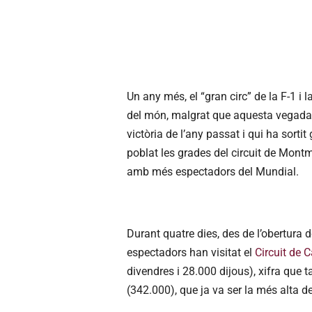
Un any més, el “gran circ” de la F-1 i
del món, malgrat que aquesta vegada 
victòria de l’any passat i qui ha sorti
poblat les grades del circuit de Montm
amb més espectadors del Mundial.
Durant quatre dies, des de l’obertura 
espectadors han visitat el
Circuit de 
divendres i 28.000 dijous), xifra que 
(342.000), que ja va ser la més alta d