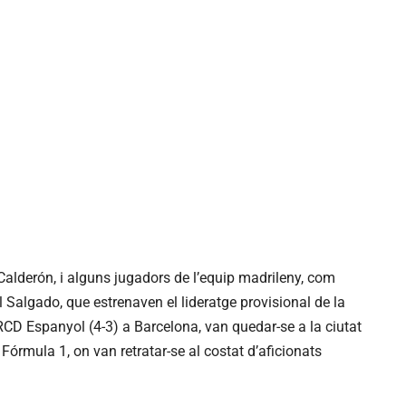
Calderón, i alguns jugadors de l’equip madrileny, com
 Salgado, que estrenaven el lideratge provisional de la
RCD Espanyol (4-3) a Barcelona, van quedar-se a la ciutat
 Fórmula 1, on van retratar-se al costat d’aficionats