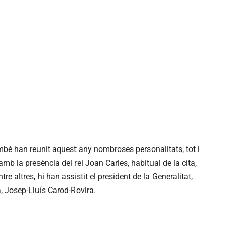
ambé han reunit aquest any nombroses personalitats, tot i
 la presència del rei Joan Carles, habitual de la cita,
ntre altres, hi han assistit el president de la Generalitat,
à, Josep-Lluís Carod-Rovira.