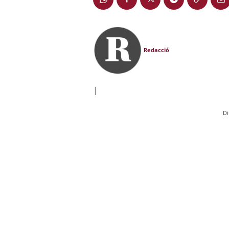
Redacció
|
Di