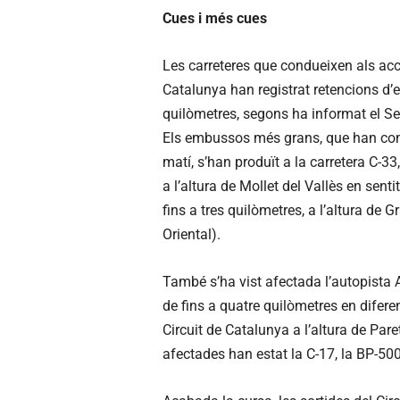
Cues i més cues
Les carreteres que condueixen als acc
Catalunya han registrat retencions d’e
quilòmetres, segons ha informat el Ser
Els embussos més grans, que han com
matí, s’han produït a la carretera C-33
a l’altura de Mollet del Vallès en sentit
fins a tres quilòmetres, a l’altura de G
Oriental).
També s’ha vist afectada l’autopista 
de fins a quatre quilòmetres en difere
Circuit de Catalunya a l’altura de Paret
afectades han estat la C-17, la BP-50