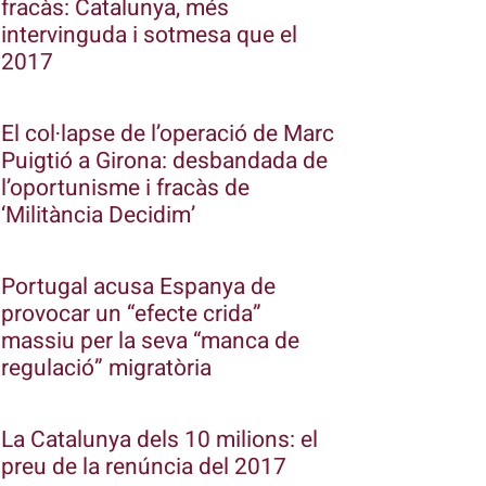
fracàs: Catalunya, més
intervinguda i sotmesa que el
2017
El col·lapse de l’operació de Marc
Puigtió a Girona: desbandada de
l’oportunisme i fracàs de
‘Militància Decidim’
Portugal acusa Espanya de
provocar un “efecte crida”
massiu per la seva “manca de
regulació” migratòria
La Catalunya dels 10 milions: el
preu de la renúncia del 2017