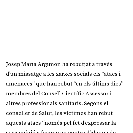
Josep Maria Argimon ha rebutjat a través
d’un missatge a les xarxes socials els “atacs i
amenaces” que han rebut “en els últims dies”
membres del Consell Científic Assessor i
altres professionals sanitaris. Segons el
conseller de Salut, les víctimes han rebut
aquests atacs “només pel fet d’expressar la
seva opinió a favor o en contra d’alguna de