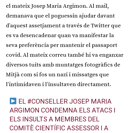
el mateix Josep Maria Argimon. Al mail,
demanava que el poguessin ajudar davant
d’aquest assetjament a través de Twitter que
es va desencadenar quan va manifestar la
seva preferència per mantenir el passaport
covid. Al mateix correu també hi va enganxar
diversos tuits amb muntatges fotogràfics de
Mitjà com si fos un nazi i missatges que
l’intimidaven i l’insultaven directament.
EL
#CONSELLER
JOSEP MARIA
ARGIMON CONDEMNA ELS ATACS I
ELS INSULTS A MEMBRES DEL
COMITÈ CIENTÍFIC ASSESSOR I A