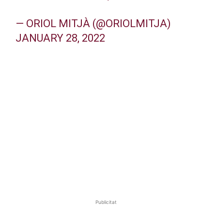
— ORIOL MITJÀ (@ORIOLMITJA)
JANUARY 28, 2022
Publicitat