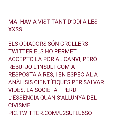
MAI HAVIA VIST TANT D’ODI A LES
XXSS.
ELS ODIADORS SÓN GROLLERS I
TWITTER ELS HO PERMET.
ACCEPTO LA POR AL CANVI, PERÒ
REBUTJO L’INSULT COM A
RESPOSTA A RES, I EN ESPECIAL A
ANÀLISIS CIENTÍFIQUES PER SALVAR
VIDES. LA SOCIETAT PERD
L’ESSÈNCIA QUAN S’ALLUNYA DEL
CIVISME.
PIC.TWITTER.COM/U2SUFLU6SO