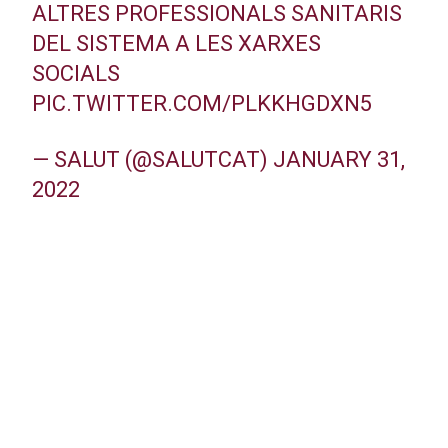
ALTRES PROFESSIONALS SANITARIS
DEL SISTEMA A LES XARXES
SOCIALS
PIC.TWITTER.COM/PLKKHGDXN5
— SALUT (@SALUTCAT)
JANUARY 31,
2022