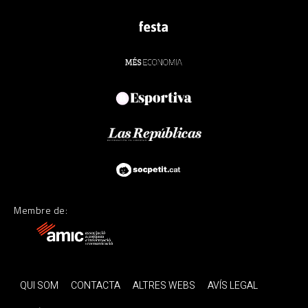
Membre de:
QUI SOM
CONTACTA
ALTRES WEBS
AVÍS LEGAL