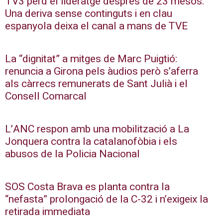
TV3 perd el lideratge després de 23 mesos:
Una deriva sense continguts i en clau
espanyola deixa el canal a mans de TVE
La “dignitat” a mitges de Marc Puigtió:
renuncia a Girona pels àudios però s’aferra
als càrrecs remunerats de Sant Julià i el
Consell Comarcal
L’ANC respon amb una mobilització a La
Jonquera contra la catalanofòbia i els
abusos de la Policia Nacional
SOS Costa Brava es planta contra la
“nefasta” prolongació de la C-32 i n’exigeix la
retirada immediata