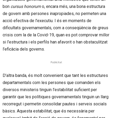
bon
cursus honorum
o, encara més, una bona estructura
de govern amb persones inapropiades, no permeten una
acció efectiva de l’executiu. I és en moments de
dificultats governamentals, com a conseqüència de greus
crisis com la de la Covid-19, quan es pot comprovar millor
si l’estructura i els perfils han afavorit o han obstaculitzat
l’eficàcia dels governs.
Publicitat
D’altra banda, és molt convenient que tant les estructures
departamentals com les persones que comanden els
diversos ministeris tinguin l’estabilitat suficient per
garantir que les polítiques governamentals tinguin un llarg
recorregut i permetin consolidar pautes i serveis socials
bàsics. Aquesta estabilitat, que és necessària per