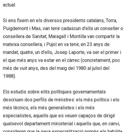
actual.
Si ens fixem en els diversos presidents catalans, Torra,
Puigdemont i Mas, van tenir cadascun d’ells un conseller o
consellera de Sanitat; Maragall i Montilla van compartir la
mateixa consellera, i Pujol en va tenir, en 23 anys de
mandat, quatre, un d’ells, Josep Laporte, va ser el primer i
el que més anys va estar en el càrrec (concretament, poc
més de vuit anys, des del maig del 1980 al juliol del
1988).
Els estudis sobre elits polítiques governamentals
descriuen dos perfils de ministres: els més polítics i els
més tècnics, els més generalistes i els més
especialistes, aquells que es veuen capaços de dirigir
qualsevol departament ministerial i aquells que, en canvi,
consideren que la seva especialització només els habilita