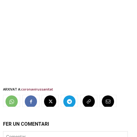
ARXIVAT A:
coronavirus
sanitat
FER UN COMENTARI