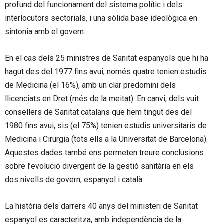
profund del funcionament del sistema polític i dels
interlocutors sectorials, i una sòlida base ideològica en
sintonia amb el govern.
En el cas dels 25 ministres de Sanitat espanyols que hi ha
hagut des del 1977 fins avui, només quatre tenien estudis
de Medicina (el 16%), amb un clar predomini dels
llicenciats en Dret (més de la meitat). En canvi, dels vuit
consellers de Sanitat catalans que hem tingut des del
1980 fins avui, sis (el 75%) tenien estudis universitaris de
Medicina i Cirurgia (tots ells a la Universitat de Barcelona).
Aquestes dades també ens permeten treure conclusions
sobre l’evolució divergent de la gestió sanitària en els
dos nivells de govern, espanyol i català.
La història dels darrers 40 anys del ministeri de Sanitat
espanyol es caracteritza, amb independència de la