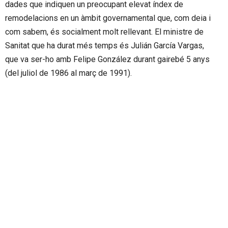
dades que indiquen un preocupant elevat índex de
remodelacions en un àmbit governamental que, com deia i
com sabem, és socialment molt rellevant. El ministre de
Sanitat que ha durat més temps és Julián García Vargas,
que va ser-ho amb Felipe González durant gairebé 5 anys
(del juliol de 1986 al març de 1991).