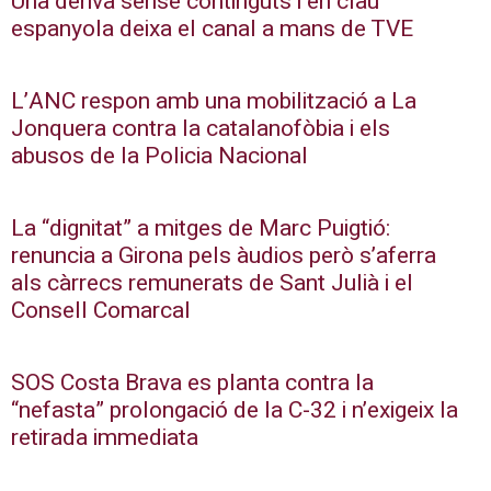
Una deriva sense continguts i en clau
espanyola deixa el canal a mans de TVE
L’ANC respon amb una mobilització a La
Jonquera contra la catalanofòbia i els
abusos de la Policia Nacional
La “dignitat” a mitges de Marc Puigtió:
renuncia a Girona pels àudios però s’aferra
als càrrecs remunerats de Sant Julià i el
Consell Comarcal
SOS Costa Brava es planta contra la
“nefasta” prolongació de la C-32 i n’exigeix la
retirada immediata