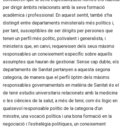
per dirigir àmbits relacionats amb la seva formació
acadèmica i professional. En aquest sentit, també s’ha
distingit entre departaments ministerials més polítics i,
per tant, susceptibles de ser dirigits per persones que
tenen un perfil més polític, polivalent i generalista, i
ministeris que, en canvi, requereixen dels seus màxims
responsables un coneixement específic sobre aquells
assumptes que hauran de gestionar. Sense cap dubte, els
departaments de Sanitat pertanyen a aquesta segona
categoria, de manera que el perfil òptim dels màxims
responsables governamentals en matèria de Sanitat és el
de tenir estudis universitaris relacionats amb la medicina
o les ciències de la salut, a més de tenir, com és lògic en
qualsevol responsable polític de la categoria d’un
ministre, una vocació política i una bona formació en la
negociació i l’estratègia polítiques, un coneixement