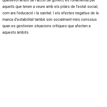
qualsevol àmbit de l’acció de govern, és fonamental per
aquells que tenen a veure amb els pilars de l’estat social,
com ara l’educació i la sanitat. I els efectes negatius de la
manca d’estabilitat també són socialment més corrosius
quan es gestionen situacions crítiques que afecten a
aquests àmbits.