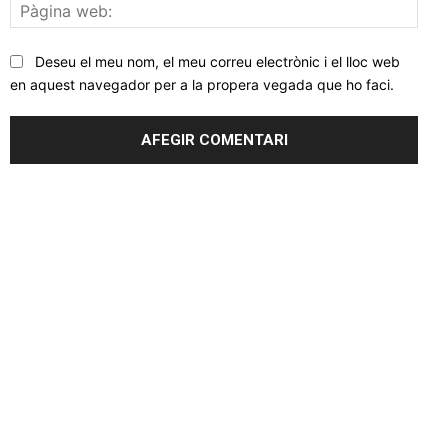
Pàgi
web
Deseu el meu nom, el meu correu electrònic i el lloc web
en aquest navegador per a la propera vegada que ho faci.