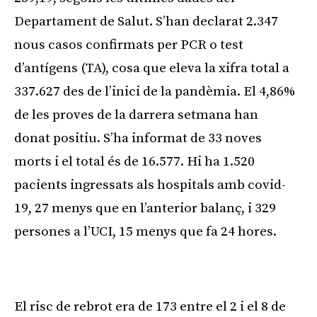
Departament de Salut. S’han declarat 2.347
nous casos confirmats per PCR o test
d’antígens (TA), cosa que eleva la xifra total a
337.627 des de l’inici de la pandèmia. El 4,86%
de les proves de la darrera setmana han
donat positiu. S’ha informat de 33 noves
morts i el total és de 16.577. Hi ha 1.520
pacients ingressats als hospitals amb covid-
19, 27 menys que en l’anterior balanç, i 329
persones a l’UCI, 15 menys que fa 24 hores.
Publicitat
El risc de rebrot era de 173 entre el 2 i el 8 de