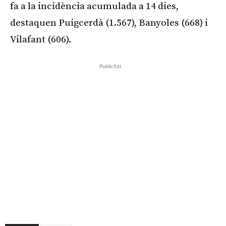
fa a la incidència acumulada a 14 dies,
destaquen Puigcerdà (1.567), Banyoles (668) i
Vilafant (606).
Publicitat