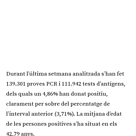
Durant l’última setmana analitzada s’han fet
139.301 proves PCR i 111.942 tests d’antígens,
dels quals un 4,86% han donat positiu,
clarament per sobre del percentatge de
l’interval anterior (3,71%). La mitjana d’edat
de les persones positives s’ha situat en els
42,79 anys.