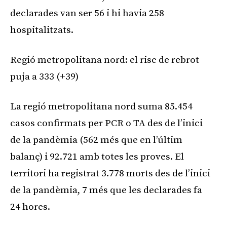
declarades van ser 56 i hi havia 258
hospitalitzats.
Regió metropolitana nord: el risc de rebrot
puja a 333 (+39)
La regió metropolitana nord suma 85.454
casos confirmats per PCR o TA des de l’inici
de la pandèmia (562 més que en l’últim
balanç) i 92.721 amb totes les proves. El
territori ha registrat 3.778 morts des de l’inici
de la pandèmia, 7 més que les declarades fa
24 hores.