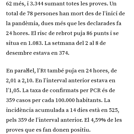
62 més, i 3.344 sumant totes les proves. Un
total de 78 persones han mort des de l’inici de
la pandèmia, dues més que les declarades fa
24 hores. El risc de rebrot puja 86 punts i se
situa en 1.083. La setmana del 2 al 8 de
desembre estava en 374.
En paral·lel, l’Rt també puja en 24 hores, de
2,01 a 2,10. En l’interval anterior estava en
l’1,05. La taxa de confirmats per PCR és de
359 casos per cada 100.000 habitants. La
incidència acumulada a 14 dies està en 525,
pels 359 de l’interval anterior. El 4,59% de les
proves que es fan donen positiu.