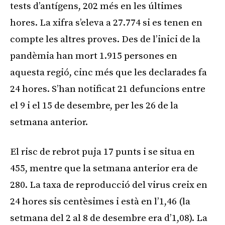
tests d’antígens, 202 més en les últimes
hores. La xifra s’eleva a 27.774 si es tenen en
compte les altres proves. Des de l’inici de la
pandèmia han mort 1.915 persones en
aquesta regió, cinc més que les declarades fa
24 hores. S’han notificat 21 defuncions entre
el 9 i el 15 de desembre, per les 26 de la
setmana anterior.
El risc de rebrot puja 17 punts i se situa en
455, mentre que la setmana anterior era de
280. La taxa de reproducció del virus creix en
24 hores sis centèsimes i està en l’1,46 (la
setmana del 2 al 8 de desembre era d’1,08). La