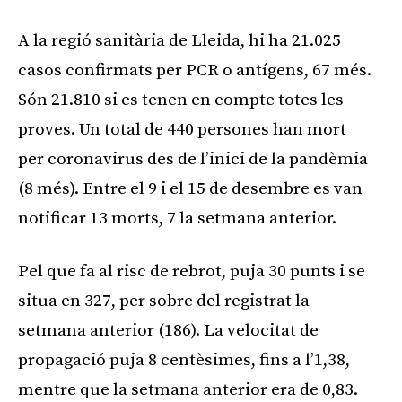
A la regió sanitària de Lleida, hi ha 21.025
casos confirmats per PCR o antígens, 67 més.
Són 21.810 si es tenen en compte totes les
proves. Un total de 440 persones han mort
per coronavirus des de l’inici de la pandèmia
(8 més). Entre el 9 i el 15 de desembre es van
notificar 13 morts, 7 la setmana anterior.
Pel que fa al risc de rebrot, puja 30 punts i se
situa en 327, per sobre del registrat la
setmana anterior (186). La velocitat de
propagació puja 8 centèsimes, fins a l’1,38,
mentre que la setmana anterior era de 0,83.