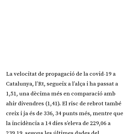
La velocitat de propagació de la covid-19 a
Catalunya, l’Rt, segueix a l’alça i ha passat a
1,51, una dècima més en comparació amb
ahir divendres (1,41). El risc de rebrot també
creix i ja és de 336, 34 punts més, mentre que
la incidència a 14 dies s’eleva de 229,06 a
239,19, segons les últimes dades del