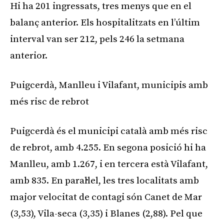
Hi ha 201 ingressats, tres menys que en el
balanç anterior. Els hospitalitzats en l’últim
interval van ser 212, pels 246 la setmana
anterior.
Puigcerdà, Manlleu i Vilafant, municipis amb
més risc de rebrot
Puigcerdà és el municipi català amb més risc
de rebrot, amb 4.255. En segona posició hi ha
Manlleu, amb 1.267, i en tercera està Vilafant,
amb 835. En paral·lel, les tres localitats amb
major velocitat de contagi són Canet de Mar
(3,53), Vila-seca (3,35) i Blanes (2,88). Pel que