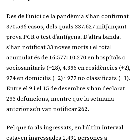
Des de l’inici de la pandèmia s’han confirmat
370.536 casos, dels quals 337.627 mitjançant
prova PCR o test d’antígens. D’altra banda,
s’han notificat 33 noves morts i el total
acumulat és de 16.577: 10.270 en hospitals o
sociosanitaris (+28), 4.356 en residències (+2),
974 en domicilis (+2) i 977 no classificats (+1).
Entre el 9 i el 15 de desembre s’han declarat
233 defuncions, mentre que la setmana
anterior se’n van notificar 262.
Pel que fa als ingressats, en l’últim interval
estaven ingressades 1.491 persones a