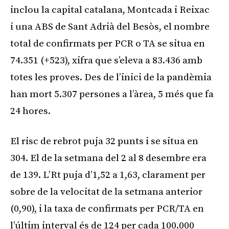
inclou la capital catalana, Montcada i Reixac
i una ABS de Sant Adrià del Besòs, el nombre
total de confirmats per PCR o TA se situa en
74.351 (+523), xifra que s’eleva a 83.436 amb
totes les proves. Des de l’inici de la pandèmia
han mort 5.307 persones a l’àrea, 5 més que fa
24 hores.
El risc de rebrot puja 32 punts i se situa en
304. El de la setmana del 2 al 8 desembre era
de 139. L’Rt puja d’1,52 a 1,63, clarament per
sobre de la velocitat de la setmana anterior
(0,90), i la taxa de confirmats per PCR/TA en
l’últim interval és de 124 per cada 100.000