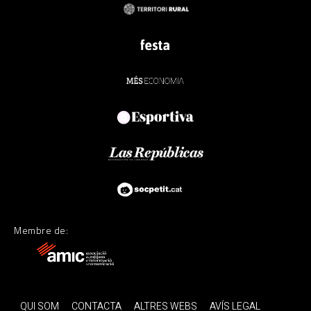
Membre de:
QUI SOM
CONTACTA
ALTRES WEBS
AVÍS LEGAL