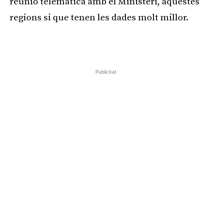
reunió telemàtica amb el Ministeri, aquestes
regions si que tenen les dades molt millor.
Publicitat