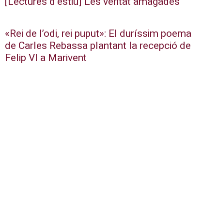
[Lectures d’estiu] Les veritat amagades
«Rei de l’odi, rei puput»: El duríssim poema
de Carles Rebassa plantant la recepció de
Felip VI a Marivent