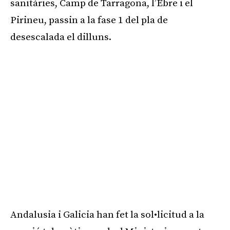
sanitàries, Camp de Tarragona, l’Ebre i el
Pirineu, passin a la fase 1 del pla de
desescalada el dilluns.
Andalusia i Galicia han fet la sol•licitud a la