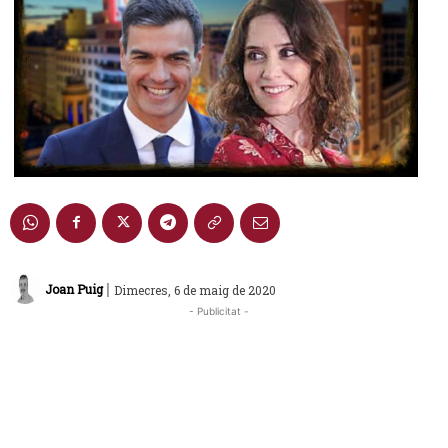
|
Joan Puig
Dimecres, 6 de maig de 2020
- Publicitat -