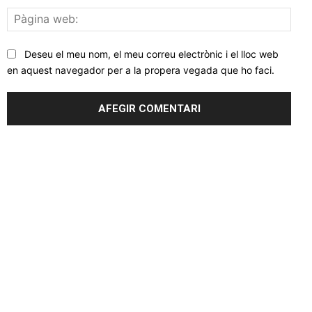
Pàgi
web
Deseu el meu nom, el meu correu electrònic i el lloc web
en aquest navegador per a la propera vegada que ho faci.