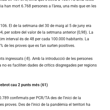
mia han mort 6.768 persones a l’àrea, una més que en les
 a 106. El de la setmana del 30 de maig al 5 de juny era
4, per sobre del valor de la setmana anterior (0,98). La
tim interval és de 48 per cada 100.000 habitants. La
7% de les proves que es fan surten positives.
ts ingressats (-8). Amb la introducció de les persones
a no es faciliten dades de crítics disgregades per regions
 rebrot cau 2 punts més (61)
789 confirmats per PCR/TA des de l’inici de la
 proves. Des de l’inici de la pandèmia el territori ha