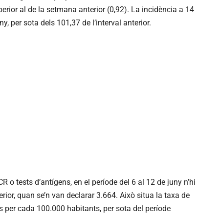
uperior al de la setmana anterior (0,92). La incidència a 14
ny, per sota dels 101,37 de l’interval anterior.
 o tests d’antígens, en el període del 6 al 12 de juny n’hi
terior, quan se’n van declarar 3.664. Això situa la taxa de
 per cada 100.000 habitants, per sota del període