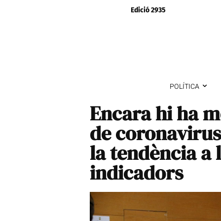
Edició 2935
POLÍTICA
Encara hi ha m
de coronavirus
la tendència a 
indicadors