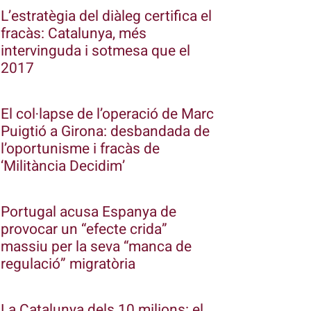
L’estratègia del diàleg certifica el
fracàs: Catalunya, més
intervinguda i sotmesa que el
2017
El col·lapse de l’operació de Marc
Puigtió a Girona: desbandada de
l’oportunisme i fracàs de
‘Militància Decidim’
Portugal acusa Espanya de
provocar un “efecte crida”
massiu per la seva “manca de
regulació” migratòria
La Catalunya dels 10 milions: el