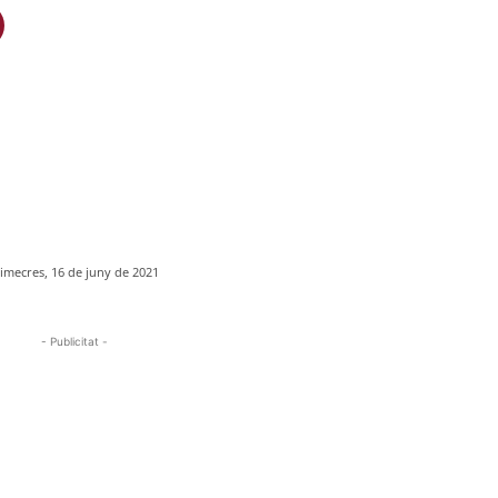
imecres, 16 de juny de 2021
- Publicitat -