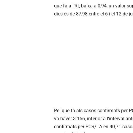
que fa a l’Rt, baixa a 0,94, un valor s
dies és de 87,98 entre el 6 i el 12 de ju
Pel que fa als casos confirmats per PCR
va haver 3.156, inferior a l’interval an
confirmats per PCR/TA en 40,71 casos