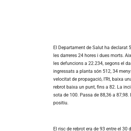
El Departament de Salut ha declarat 
les darreres 24 hores i dues morts. Ai
les defuncions a 22.234, segons el darr
ingressats a planta són 512, 34 menys, 
velocitat de propagació, l’Rt, baixa un
rebrot baixa un punt, fins a 82. La i
sota de 100. Passa de 88,36 a 87,98. 
positiu.
El risc de rebrot era de 93 entre el 30 d