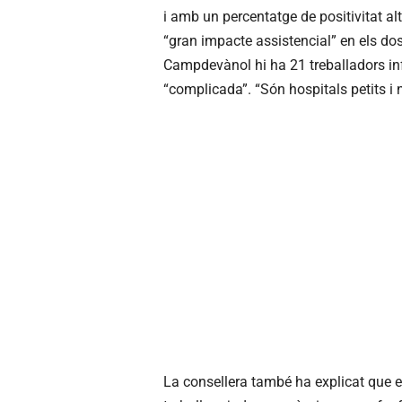
i amb un percentatge de positivitat al
“gran impacte assistencial” en els do
Campdevànol hi ha 21 treballadors inf
“complicada”. “Són hospitals petits i no
La consellera també ha explicat que 