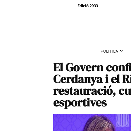
Edició 2933
POLÍTICA
El Govern conf
Cerdanya i el Ri
restauració, cul
esportives