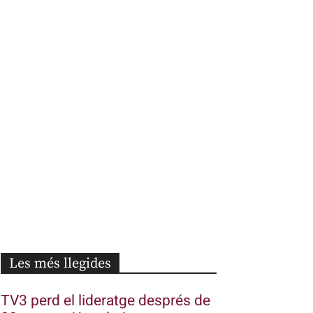
Les més llegides
TV3 perd el lideratge després de