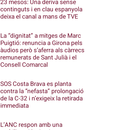
23 mesos: Una deriva sense
continguts i en clau espanyola
deixa el canal a mans de TVE
La “dignitat” a mitges de Marc
Puigtió: renuncia a Girona pels
àudios però s’aferra als càrrecs
remunerats de Sant Julià i el
Consell Comarcal
SOS Costa Brava es planta
contra la “nefasta” prolongació
de la C-32 i n’exigeix la retirada
immediata
L’ANC respon amb una