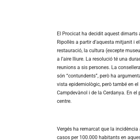
El Procicat ha decidit aquest dimarts 
Ripollès a partir d’aquesta mitjanit 
restauració, la cultura (excepte museus
a l’aire lliure. La resolució té una dur
reunions a sis persones. La conseller
són “contundents”, però ha argumenta
vista epidemiològic, però també en el n
Campdevànol i de la Cerdanya. En el p
centre.
Vergés ha remarcat que la incidència 
casos per 100.000 habitants en aques