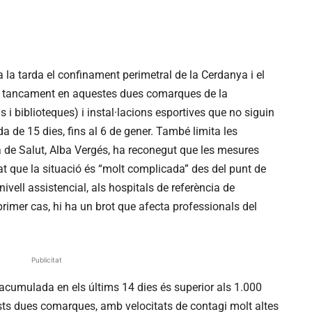
a la tarda el confinament perimetral de la Cerdanya i el
i el tancament en aquestes dues comarques de la
 i biblioteques) i instal·lacions esportives que no siguin
ada de 15 dies, fins al 6 de gener. També limita les
a de Salut, Alba Vergés, ha reconegut que les mesures
t que la situació és “molt complicada” des del punt de
ivell assistencial, als hospitals de referència de
rimer cas, hi ha un brot que afecta professionals del
Publicitat
acumulada en els últims 14 dies és superior als 1.000
ts dues comarques, amb velocitats de contagi molt altes