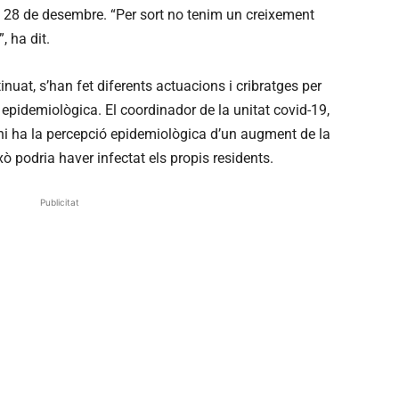
l 28 de desembre. “Per sort no tenim un creixement
, ha dit.
uat, s’han fet diferents actuacions i cribratges per
 epidemiològica. El coordinador de la unitat covid-19,
hi ha la percepció epidemiològica d’un augment de la
ò podria haver infectat els propis residents.
Publicitat