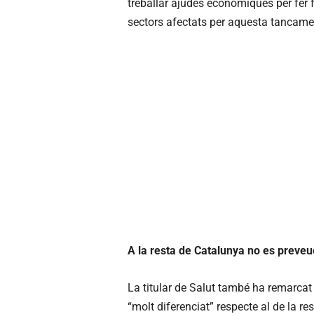
treballar ajudes econòmiques per fer 
sectors afectats per aquesta tancame
A la resta de Catalunya no es preve
La titular de Salut també ha remarc
“molt diferenciat” respecte al de la r