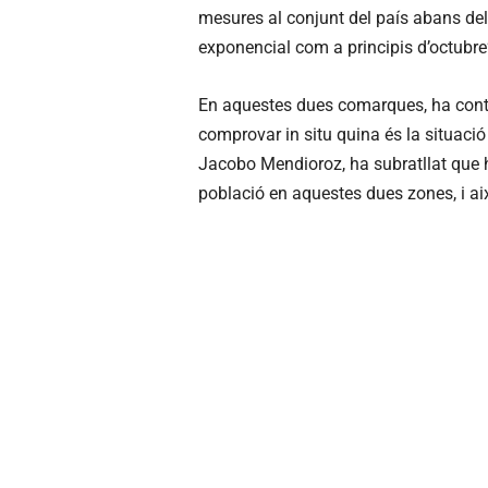
mesures al conjunt del país abans de
exponencial com a principis d’octubre”
En aquestes dues comarques, ha contin
comprovar in situ quina és la situació
Jacobo Mendioroz, ha subratllat que 
població en aquestes dues zones, i aix