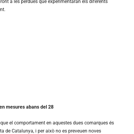
front a les pèrdues que experimentaran els diferents
nt.
uen mesures abans del 28
at que el comportament en aquestes dues comarques és
esta de Catalunya, i per això no es preveuen noves