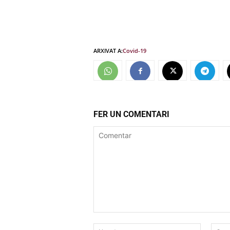
ARXIVAT A:
Covid-19
FER UN COMENTARI
Comentar
Nom:*