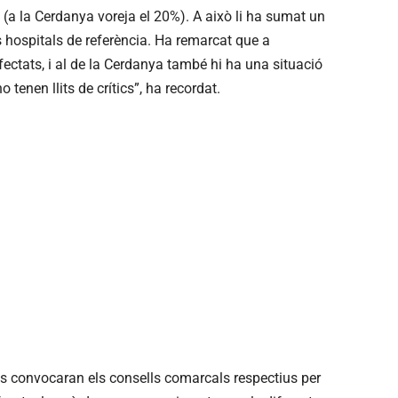
t (a la Cerdanya voreja el 20%). A això li ha sumat un
s hospitals de referència. Ha remarcat que a
ectats, i al de la Cerdanya també hi ha una situació
 tenen llits de crítics”, ha recordat.
es convocaran els consells comarcals respectius per