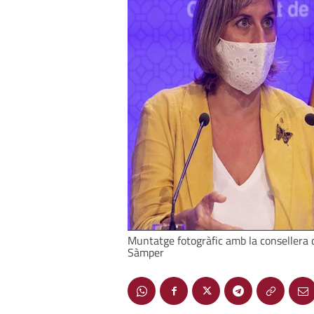
Muntatge fotogràfic amb la consellera de
Sàmper