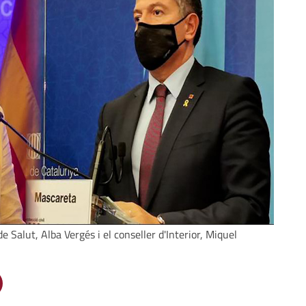
 Salut, Alba Vergés i el conseller d'Interior, Miquel