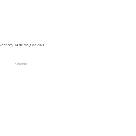
vendres, 14 de maig de 2021
- Publicitat -