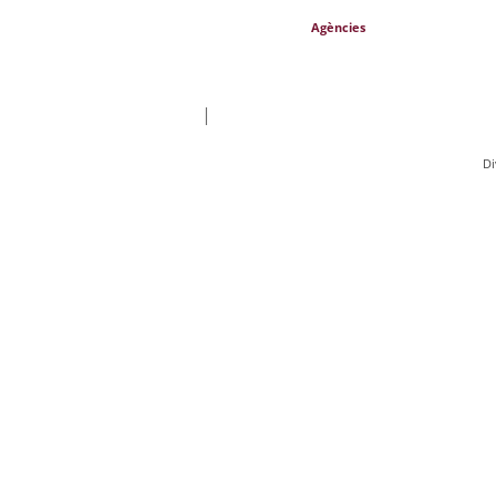
Agències
|
Di