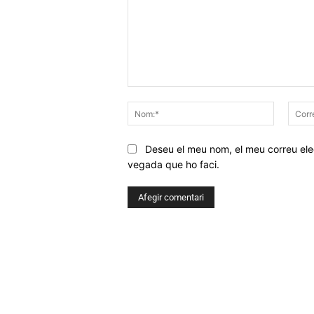
Comentar
Nom:*
Deseu el meu nom, el meu correu elec
vegada que ho faci.