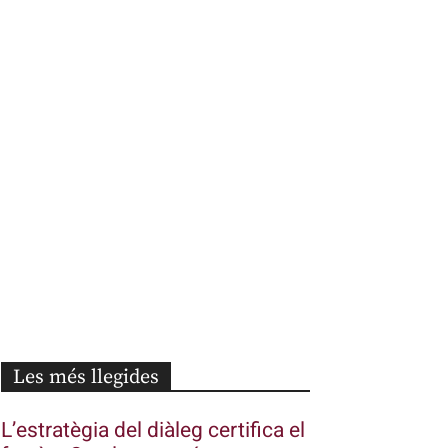
Les més llegides
L’estratègia del diàleg certifica el