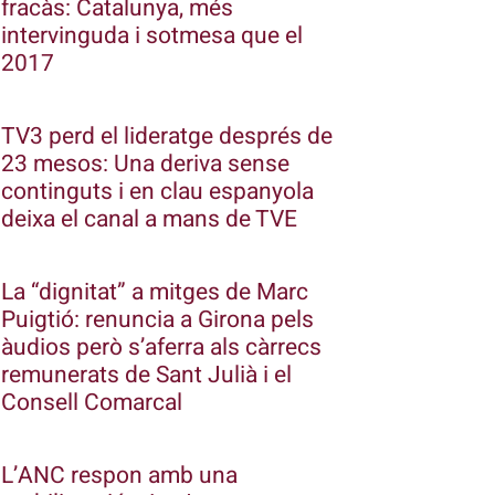
fracàs: Catalunya, més
intervinguda i sotmesa que el
2017
TV3 perd el lideratge després de
23 mesos: Una deriva sense
continguts i en clau espanyola
deixa el canal a mans de TVE
La “dignitat” a mitges de Marc
Puigtió: renuncia a Girona pels
àudios però s’aferra als càrrecs
remunerats de Sant Julià i el
Consell Comarcal
L’ANC respon amb una