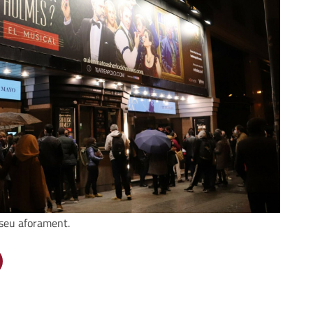
l seu aforament.