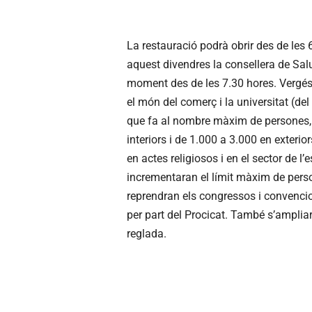
La restauració podrà obrir des de les 
aquest divendres la consellera de Salu
moment des de les 7.30 hores. Vergé
el món del comerç i la universitat (del 
que fa al nombre màxim de persones, e
interiors i de 1.000 a 3.000 en exteri
en actes religiosos i en el sector de l
incrementaran el límit màxim de perso
reprendran els congressos i convenci
per part del Procicat. També s’ampliar
reglada.