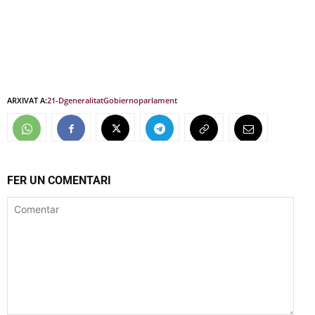
ARXIVAT A:
21-D
generalitat
Gobierno
parlament
FER UN COMENTARI