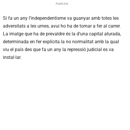
Publicitat
Si fa un any l’independentisme va guanyar amb totes les
adversitats a les urnes, avui ho ha de tornar a fer al carrer.
La imatge que ha de prevaldre és la d’una capital aturada,
determinada en fer explícita la no normalitat amb la qual
viu el país des que fa un any la repressió judicial es va
instal·lar.