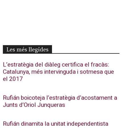
Les més llegides
L’estratègia del diàleg certifica el fracàs:
Catalunya, més intervinguda i sotmesa que
el 2017
Rufián boicoteja l’estratègia d’acostament a
Junts d’Oriol Junqueras
Rufián dinamita la unitat independentista