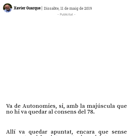
|
Xavier Guarque
Dissabte, 11 de maig de 2019
- Publicitat -
Va de Autonomies, si, amb la majúscula que
no hi va quedar al consens del 78.
Publicitat
Allí va quedar apuntat, encara que sense