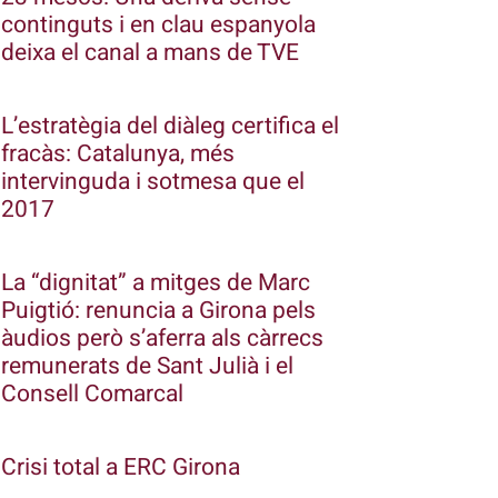
continguts i en clau espanyola
deixa el canal a mans de TVE
L’estratègia del diàleg certifica el
fracàs: Catalunya, més
intervinguda i sotmesa que el
2017
La “dignitat” a mitges de Marc
Puigtió: renuncia a Girona pels
àudios però s’aferra als càrrecs
remunerats de Sant Julià i el
Consell Comarcal
Crisi total a ERC Girona