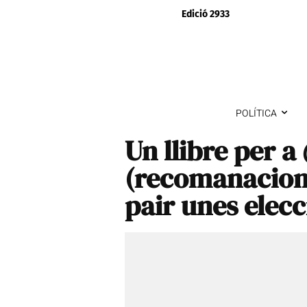
Edició 2933
POLÍTICA
Un llibre per 
(recomanacions
pair unes elecc