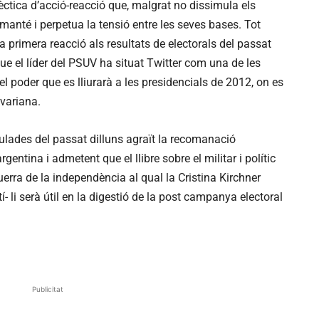
lèctica d’acció-reacció que, malgrat no dissimula els
manté i perpetua la tensió entre les seves bases. Tot
a primera reacció als resultats de electorals del passat
ue el líder del PSUV ha situat Twitter com una de les
el poder que es lliurarà a les presidencials de 2012, on es
ivariana.
iulades del passat dilluns agraït la recomanació
rgentina i admetent que el llibre sobre el militar i polític
erra de la independència al qual la Cristina Kirchner
í- li serà útil en la digestió de la post campanya electoral
Publicitat