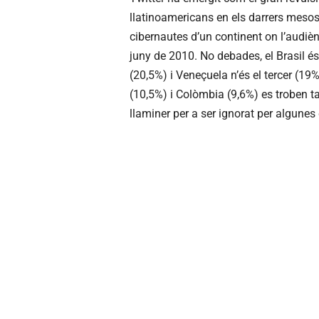
llatinoamericans en els darrers mesos
cibernautes d’un continent on l’audièn
juny de 2010. No debades, el Brasil é
(20,5%) i Veneçuela n’és el tercer (19%
(10,5%) i Colòmbia (9,6%) es troben 
llaminer per a ser ignorat per algunes 