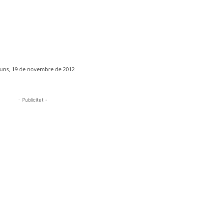
luns, 19 de novembre de 2012
- Publicitat -