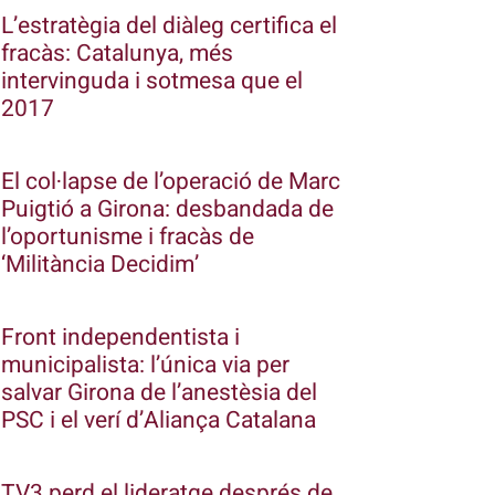
L’estratègia del diàleg certifica el
fracàs: Catalunya, més
intervinguda i sotmesa que el
2017
El col·lapse de l’operació de Marc
Puigtió a Girona: desbandada de
l’oportunisme i fracàs de
‘Militància Decidim’
Front independentista i
municipalista: l’única via per
salvar Girona de l’anestèsia del
PSC i el verí d’Aliança Catalana
TV3 perd el lideratge després de