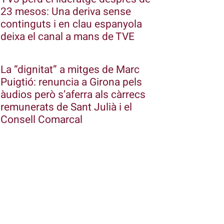
23 mesos: Una deriva sense
continguts i en clau espanyola
deixa el canal a mans de TVE
La “dignitat” a mitges de Marc
Puigtió: renuncia a Girona pels
àudios però s’aferra als càrrecs
remunerats de Sant Julià i el
Consell Comarcal