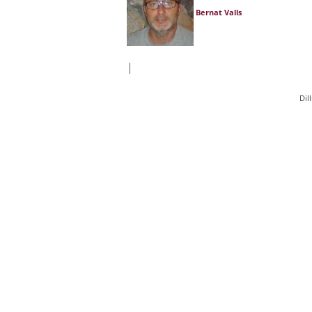
Bernat Valls
|
Dil