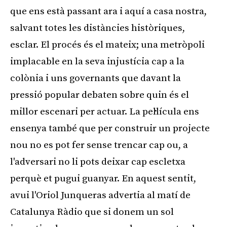
que ens està passant ara i aquí a casa nostra,
salvant totes les distàncies històriques,
esclar. El procés és el mateix; una metròpoli
implacable en la seva injustícia cap a la
colònia i uns governants que davant la
pressió popular debaten sobre quin és el
millor escenari per actuar. La pel·lícula ens
ensenya també que per construir un projecte
nou no es pot fer sense trencar cap ou, a
l'adversari no li pots deixar cap escletxa
perquè et pugui guanyar. En aquest sentit,
avui l'Oriol Junqueras advertia al matí de
Catalunya Ràdio que si donem un sol