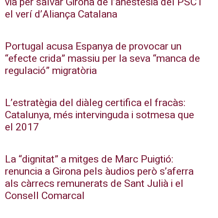
via per salvar Girona de l’anestèsia del PSC i
el verí d’Aliança Catalana
Portugal acusa Espanya de provocar un
“efecte crida” massiu per la seva “manca de
regulació” migratòria
L’estratègia del diàleg certifica el fracàs:
Catalunya, més intervinguda i sotmesa que
el 2017
La “dignitat” a mitges de Marc Puigtió:
renuncia a Girona pels àudios però s’aferra
als càrrecs remunerats de Sant Julià i el
Consell Comarcal