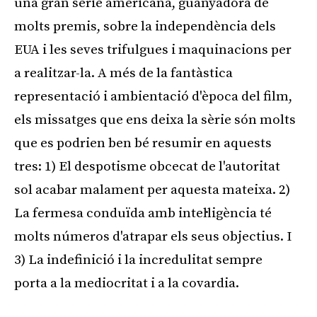
una gran sèrie americana, guanyadora de
molts premis, sobre la independència dels
EUA i les seves trifulgues i maquinacions per
a realitzar-la. A més de la fantàstica
representació i ambientació d'època del film,
els missatges que ens deixa la sèrie són molts
que es podrien ben bé resumir en aquests
tres: 1) El despotisme obcecat de l'autoritat
sol acabar malament per aquesta mateixa. 2)
La fermesa conduïda amb intel·ligència té
molts números d'atrapar els seus objectius. I
3) La indefinició i la incredulitat sempre
porta a la mediocritat i a la covardia.