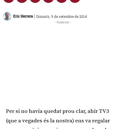
|
Eric Herrera
Dimarts, 9 de setembre de 2014
- Publicitat -
Per si no havia quedat prou clar, ahir TV3
(que a vegades és la nostra) ens va regalar