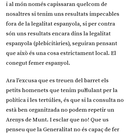
i al món només capissaran quelcom de
nosaltres si tenim uns resultats impecables
fora de la legalitat espanyola, si per contra
són uns resultats encara dins la legalitat
espanyola (plebicitàries), seguiran pensant
que això és una cosa estrictament local. El
conegut femer espanyol.
Ara l'excusa que es treuen del barret els
petits homenets que tenim pul·lulant per la
política i les tertúlies, és que si la consulta no
està ben organitzada no podem repetir un
Arenys de Munt. I esclar que no! Que us
penseu que la Generalitat no és capaç de fer