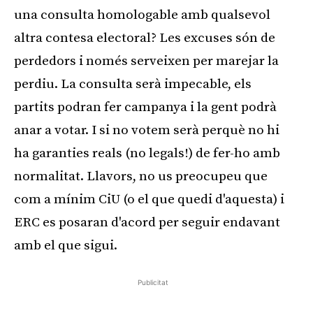
una consulta homologable amb qualsevol
altra contesa electoral? Les excuses són de
perdedors i només serveixen per marejar la
perdiu. La consulta serà impecable, els
partits podran fer campanya i la gent podrà
anar a votar. I si no votem serà perquè no hi
ha garanties reals (no legals!) de fer-ho amb
normalitat. Llavors, no us preocupeu que
com a mínim CiU (o el que quedi d'aquesta) i
ERC es posaran d'acord per seguir endavant
amb el que sigui.
Publicitat