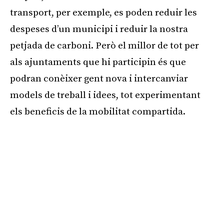
transport, per exemple, es poden reduir les
despeses d’un municipi i reduir la nostra
petjada de carboni. Però el millor de tot per
als ajuntaments que hi participin és que
podran conèixer gent nova i intercanviar
models de treball i idees, tot experimentant
els beneficis de la mobilitat compartida.