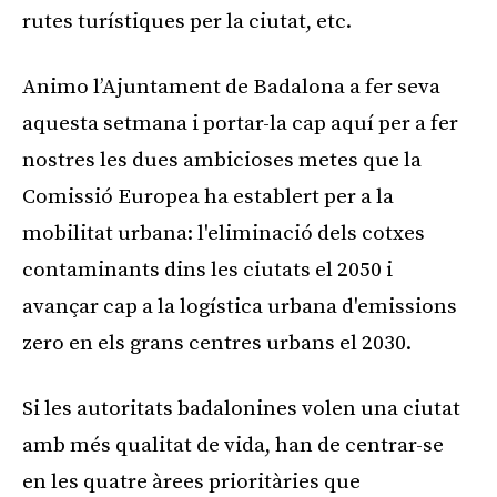
rutes turístiques per la ciutat, etc.
Animo l’Ajuntament de Badalona a fer seva
aquesta setmana i portar-la cap aquí per a fer
nostres les dues ambicioses metes que la
Comissió Europea ha establert per a la
mobilitat urbana: l'eliminació dels cotxes
contaminants dins les ciutats el 2050 i
avançar cap a la logística urbana d'emissions
zero en els grans centres urbans el 2030.
Si les autoritats badalonines volen una ciutat
amb més qualitat de vida, han de centrar-se
en les quatre àrees prioritàries que