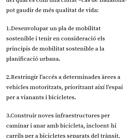
del qual és com una ciutat –cas de Badalona-
pot gaudir de més qualitat de vida:
1.Desenvolupar un pla de mobilitat
sostenible i tenir en consideració els
principis de mobilitat sostenible a la
planificació urbana.
2.Restringir l'accés a determinades àrees a
vehicles motoritzats, prioritzant així l'espai
per a vianants i bicicletes.
3.Construir noves infraestructures per
caminar i anar amb bicicleta, incloent-hi
carrils per a bicicletes separats del trànsit,