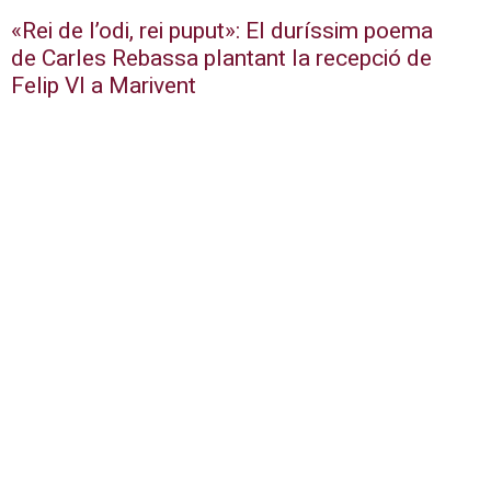
«Rei de l’odi, rei puput»: El duríssim poema
de Carles Rebassa plantant la recepció de
Felip VI a Marivent