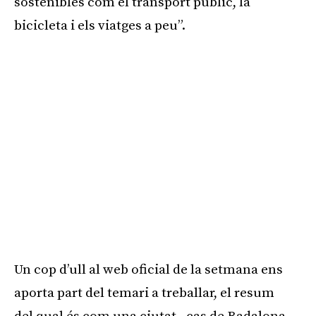
sostenibles com el transport públic, la
bicicleta i els viatges a peu”.
Un cop d’ull al web oficial de la setmana ens
aporta part del temari a treballar, el resum