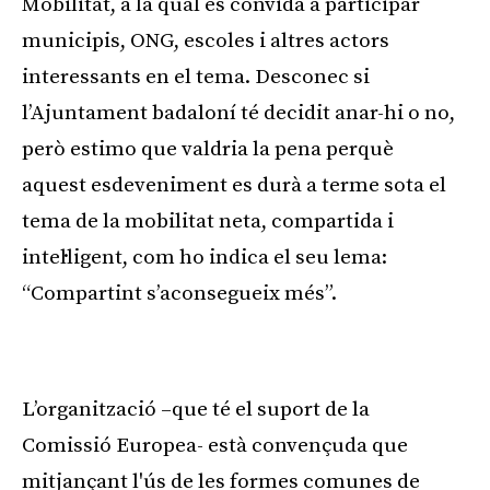
Mobilitat, a la qual es convida a participar
municipis, ONG, escoles i altres actors
interessants en el tema. Desconec si
l’Ajuntament badaloní té decidit anar-hi o no,
però estimo que valdria la pena perquè
aquest esdeveniment es durà a terme sota el
tema de la mobilitat neta, compartida i
intel·ligent, com ho indica el seu lema:
“Compartint s’aconsegueix més”.
Publicitat
L’organització –que té el suport de la
Comissió Europea- està convençuda que
mitjançant l'ús de les formes comunes de