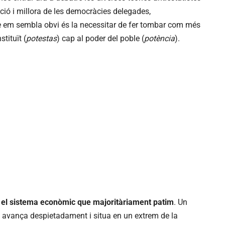
ió i millora de les democràcies delegades,
que em sembla obvi és la necessitar de fer tombar com més
stituït (
potestas
) cap al poder del poble (
potència
).
s el sistema econòmic que majoritàriament patim
. Un
a avança despietadament i situa en un extrem de la