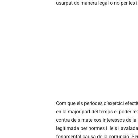
usurpat de manera legal o no per les i
Com que els períodes d’exercici efecti
en la major part del temps el poder rea
contra dels mateixos interessos de la
legitimada per normes i lleis i avalada
fonamental causa de la corrupció. Sens