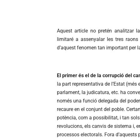
Aquest article no pretén analitzar 
limitaré a assenyalar les tres raons
d’aquest fenomen tan important per la
El primer és el de la corrupció del ca
la part representativa de l’Estat (més en
parlament, la judicatura, etc. ha conve
només una funció delegada del poder. 
recaure en el conjunt del poble. Cert
potència, com a possibilitat, i tan s
revolucions, els canvis de sistema i, 
processos electorals. Fora d’aquests p