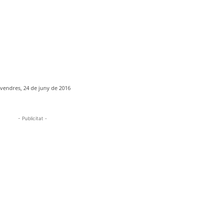
ivendres, 24 de juny de 2016
- Publicitat -