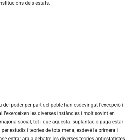
nstitucions dels estats.
u del poder per part del poble han esdevingut l’excepció i
l l'exerceixen les diverses instàncies i molt sovint en
 majoria social, tot i que aquesta suplantació puga estar
 per estudis i teories de tota mena, esdevé la primera i
e entrar ara a debatre les diverses teories antiestatistes