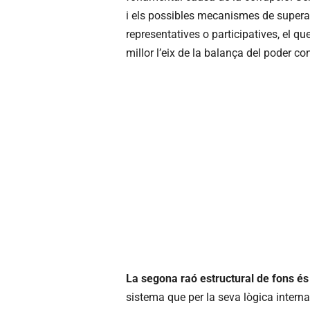
i els possibles mecanismes de superac
representatives o participatives, el 
millor l’eix de la balança del poder con
La segona raó estructural de fons é
sistema que per la seva lògica intern