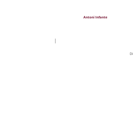
Antoni Infante
|
D