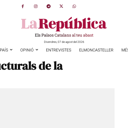
Els Països Catalans al teu abast
Divendres, 07 de agost del 2026
PAÍS
OPINIÓ
ENTREVISTES
ELMONCASTELLER
MÉ
cturals de la