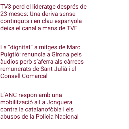
TV3 perd el lideratge després de
23 mesos: Una deriva sense
continguts i en clau espanyola
deixa el canal a mans de TVE
La “dignitat” a mitges de Marc
Puigtió: renuncia a Girona pels
àudios però s’aferra als càrrecs
remunerats de Sant Julià i el
Consell Comarcal
L’ANC respon amb una
mobilització a La Jonquera
contra la catalanofòbia i els
abusos de la Policia Nacional