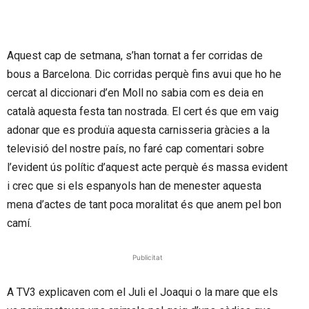
Aquest cap de setmana, s’han tornat a fer corridas de
bous a Barcelona. Dic corridas perquè fins avui que ho he
cercat al diccionari d’en Moll no sabia com es deia en
català aquesta festa tan nostrada. El cert és que em vaig
adonar que es produïa aquesta carnisseria gràcies a la
televisió del nostre país, no faré cap comentari sobre
l’evident ús polític d’aquest acte perquè és massa evident
i crec que si els espanyols han de menester aquesta
mena d’actes de tant poca moralitat és que anem pel bon
camí.
Publicitat
A TV3 explicaven com el Juli el Joaqui o la mare que els