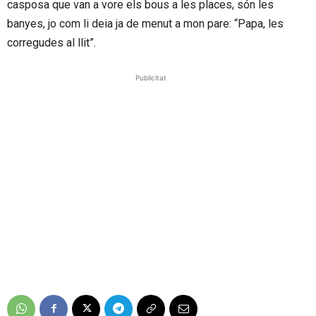
casposa que van a vore els bous a les places, són les
banyes, jo com li deia ja de menut a mon pare: “Papa, les
corregudes al llit”.
Publicitat