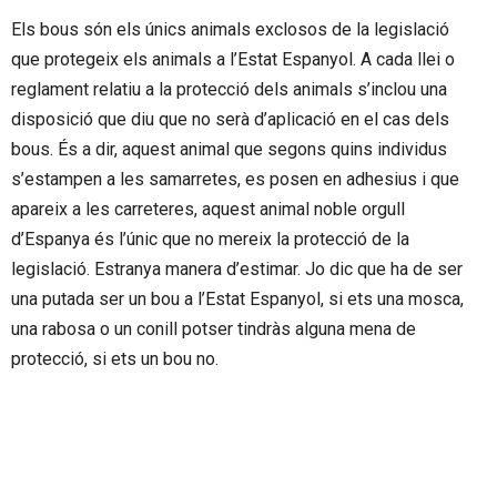
Els bous són els únics animals exclosos de la legislació
que protegeix els animals a l’Estat Espanyol. A cada llei o
reglament relatiu a la protecció dels animals s’inclou una
disposició que diu que no serà d’aplicació en el cas dels
bous. És a dir, aquest animal que segons quins individus
s’estampen a les samarretes, es posen en adhesius i que
apareix a les carreteres, aquest animal noble orgull
d’Espanya és l’únic que no mereix la protecció de la
legislació. Estranya manera d’estimar. Jo dic que ha de ser
una putada ser un bou a l’Estat Espanyol, si ets una mosca,
una rabosa o un conill potser tindràs alguna mena de
protecció, si ets un bou no.