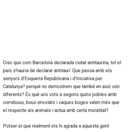
Crec que com Barcelona declarada ciutat antitaurina, tot el
país s’hauria de declarar antitaurí. Que passa amb els
senyors d’Esquerra Republicana i d’Iniciativa per
Catalunya? perquè no demostrem que també en això són
diferents? És què uns vots a segons quins pobles amb
correbous, bous envolats i vaques boges valen més que
el respecte als animals i actua amb certa moralitat?.
Potser el que realment els hi agrada a aquesta gent