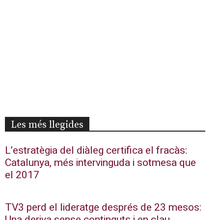
Les més llegides
L’estratègia del diàleg certifica el fracàs:
Catalunya, més intervinguda i sotmesa que
el 2017
TV3 perd el lideratge després de 23 mesos:
Una deriva sense continguts i en clau