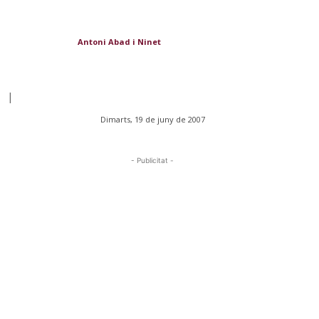
Antoni Abad i Ninet
|
Dimarts, 19 de juny de 2007
- Publicitat -