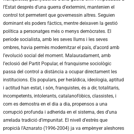
l’Estat després d’una guerra d’extermini, mantenien el
control tot permetent que governessin altres. Seguien
dominant els poders fàctics, mentre deixaven la gestió
política a personatges més o menys demòcrates. El
període socialista, amb les seves llums i les seves
ombres, havia permès modernitzar el país, d’acord amb
l’evolució social del moment. Malauradament, amb
l’eclosió del Partit Popular, el franquisme sociològic
passa del control a distància a ocupar directament les
institucions. Els populars, per heràldica, ideologia, aptitud
i actitud han estat, i són, franquistes, és a dir, totalitaris,
incompetents, intolerants, catalanofòbics, classistes, i
com es demostra en el dia a dia, propensos a una
corrupció profunda i adherida en el sistema, des d’una
arrelada tradició d’impunitat. El nivell d’estrès que
propicià l’Aznarato (1996-2004) ja va empènyer aleshores