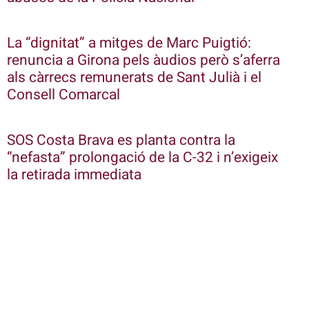
La “dignitat” a mitges de Marc Puigtió:
renuncia a Girona pels àudios però s’aferra
als càrrecs remunerats de Sant Julià i el
Consell Comarcal
SOS Costa Brava es planta contra la
“nefasta” prolongació de la C-32 i n’exigeix
la retirada immediata