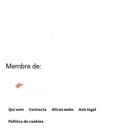
Membre de:
Qui som
Contacta
Altres webs
Avís legal
Política de cookies