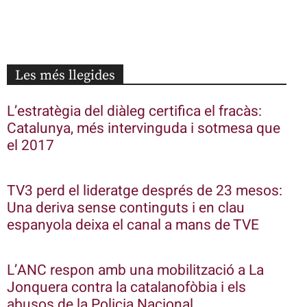
Les més llegides
L’estratègia del diàleg certifica el fracàs:
Catalunya, més intervinguda i sotmesa que
el 2017
TV3 perd el lideratge després de 23 mesos:
Una deriva sense continguts i en clau
espanyola deixa el canal a mans de TVE
L’ANC respon amb una mobilització a La
Jonquera contra la catalanofòbia i els
abusos de la Policia Nacional