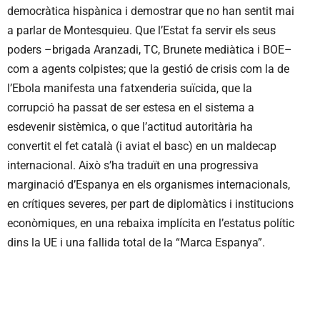
democràtica hispànica i demostrar que no han sentit mai
a parlar de Montesquieu. Que l’Estat fa servir els seus
poders –brigada Aranzadi, TC, Brunete mediàtica i BOE–
com a agents colpistes; que la gestió de crisis com la de
l’Ebola manifesta una fatxenderia suïcida, que la
corrupció ha passat de ser estesa en el sistema a
esdevenir sistèmica, o que l’actitud autoritària ha
convertit el fet català (i aviat el basc) en un maldecap
internacional. Això s’ha traduït en una progressiva
marginació d’Espanya en els organismes internacionals,
en crítiques severes, per part de diplomàtics i institucions
econòmiques, en una rebaixa implícita en l’estatus polític
dins la UE i una fallida total de la “Marca Espanya”.