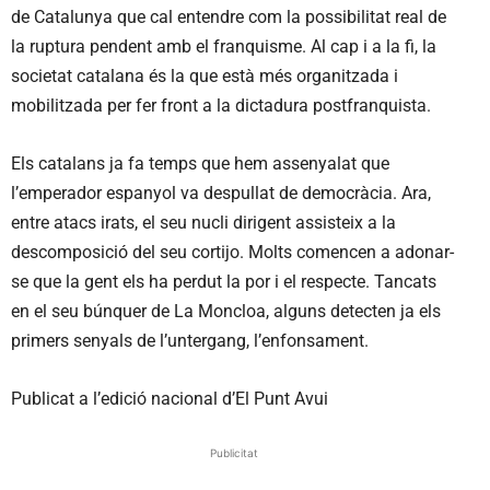
de Catalunya que cal entendre com la possibilitat real de
la ruptura pendent amb el franquisme. Al cap i a la fi, la
societat catalana és la que està més organitzada i
mobilitzada per fer front a la dictadura postfranquista.
Els catalans ja fa temps que hem assenyalat que
l’emperador espanyol va despullat de democràcia. Ara,
entre atacs irats, el seu nucli dirigent assisteix a la
descomposició del seu cortijo. Molts comencen a adonar-
se que la gent els ha perdut la por i el respecte. Tancats
en el seu búnquer de La Moncloa, alguns detecten ja els
primers senyals de l’untergang, l’enfonsament.
Publicat a l’edició nacional d’El Punt Avui
Publicitat