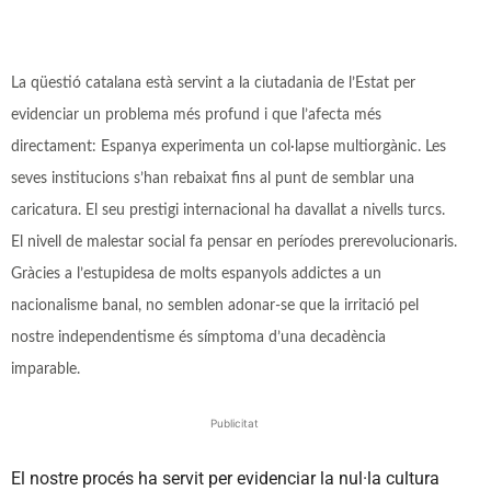
La qüestió catalana està servint a la ciutadania de l’Estat per
evidenciar un problema més profund i que l’afecta més
directament: Espanya experimenta un col·lapse multiorgànic. Les
seves institucions s’han rebaixat fins al punt de semblar una
caricatura. El seu prestigi internacional ha davallat a nivells turcs.
El nivell de malestar social fa pensar en períodes prerevolucionaris.
Gràcies a l’estupidesa de molts espanyols addictes a un
nacionalisme banal, no semblen adonar-se que la irritació pel
nostre independentisme és símptoma d’una decadència
imparable.
Publicitat
El nostre procés ha servit per evidenciar la nul·la cultura