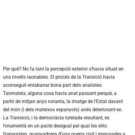
Per què? No fa tant la percepció exterior s’havia situat en
uns nivells raonables. El procés de la Transició havia
aconseguit entabanar bona part dels analistes.
Tanmateix, alguna cosa havia anat passant perquè, a
partir de mitjan anys noranta, la imatge de l’Estat davant
del món (i dels mateixos espanyols) anés deteriorant-se.
La Transició, i la democràcia tutelada resultant, es
fonamentà en un pacte desigual pel qual les elits
franquistes, guanyadores d’una guerra civil i imposades a