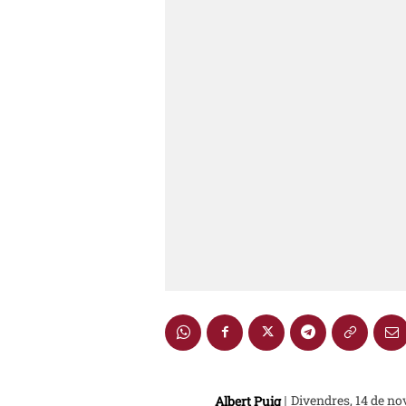
Albert Puig
Divendres, 14 de n
|