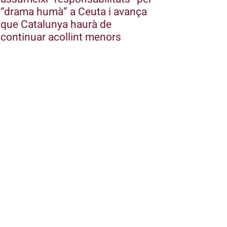
“drama humà” a Ceuta i avança
que Catalunya haurà de
continuar acollint menors