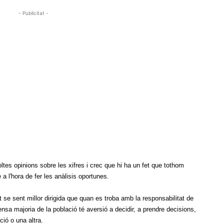
- Publicitat -
oltes opinions sobre les xifres i crec que hi ha un fet que tothom
 a l'hora de fer les anàlisis oportunes.
se sent millor dirigida que quan es troba amb la responsabilitat de
nsa majoria de la població té aversió a decidir, a prendre decisions,
pció o una altra.