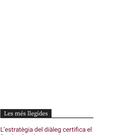
Les més llegides
L’estratègia del diàleg certifica el