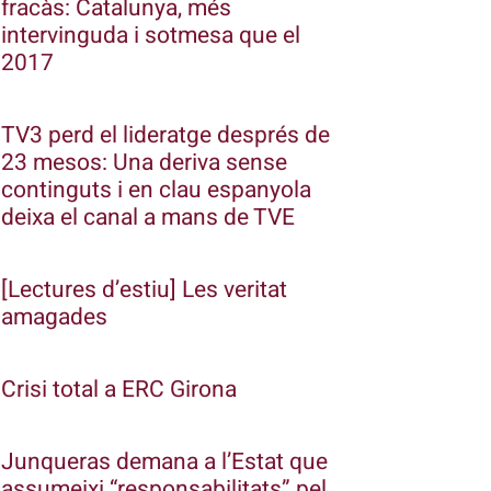
fracàs: Catalunya, més
intervinguda i sotmesa que el
2017
TV3 perd el lideratge després de
23 mesos: Una deriva sense
continguts i en clau espanyola
deixa el canal a mans de TVE
[Lectures d’estiu] Les veritat
amagades
Crisi total a ERC Girona
Junqueras demana a l’Estat que
assumeixi “responsabilitats” pel