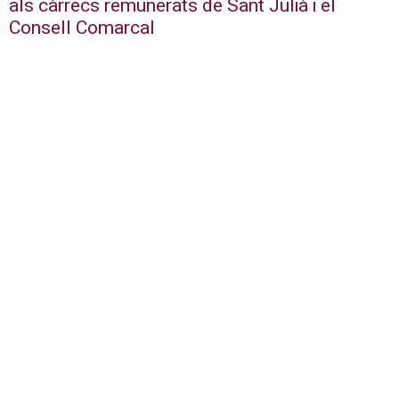
als càrrecs remunerats de Sant Julià i el
Consell Comarcal