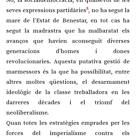
No, la socialdemocràcia, en qualsevol de les
8
seves expressions partidàries
, no ha segut la
mare de l’Estat de Benestar, en tot cas ha
segut la madrastra que ha malbaratat els
avanços que havien aconseguit diverses
generacions d’homes i dones
revolucionaries. Aquesta putativa gestió de
marmessors és la que ha possibilitat, entre
altres moltes qüestions, el desarmament
ideològic de la classe treballadora en les
darreres dècades i el triomf del
neoliberalisme.
Quan totes les estratègies emprades per les
forces del imperialisme contra els