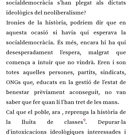
socialdemocràcia s’han plegat als dictats
ideològics del neoliberalisme?
Ironies de la història, podríem dir que en
aquesta ocasió si havia qui esperava la
socialdemocràcia. És més, encara hi ha qui
desesperadament l’espera, malgrat que
comença a intuir que no vindrà. Eren i son
totes aquelles persones, partits, sindicats,
ONGs que, educats en la gestió de l’estat de
benestar prèviament aconseguit, no van
saber que fer quan li l’han tret de les mans.
Cal que el poble, ara , reprenga la història de
9
la lluita de classes
. Depurar-la
d’intoxicacions ideològiques interessades i