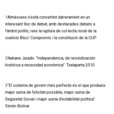
1
Almàssera s’està convertint darrerament en un
interesant lloc de debat, amb destacades debats a
l’àmbit polític, rere la ruptura de col·lectiu local de la
coalició Bloc/ Compromís i la constitució de la CUP.
2
Nekane Jurado: “Independencia, de reivindicación
histórica a necesidad econòmica”. Txalaparta 2010
3
“El sistema de govern més perfecte és el que produeix
major suma de felicitat possible, major suma de
Seguretat Social i major suma d'estabilitat política”.
Simón Bolívar