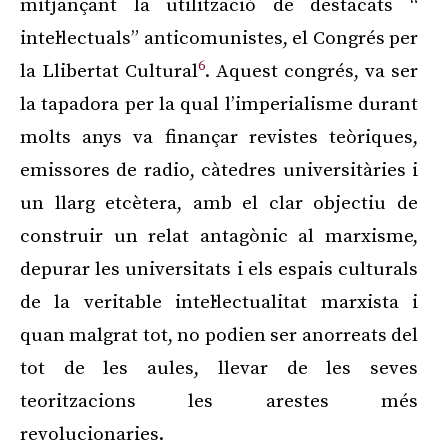
mitjançant la utilització de destacats “
intel·lectuals” anticomunistes, el Congrés per
6
la Llibertat Cultural
. Aquest congrés, va ser
la tapadora per la qual l’imperialisme durant
molts anys va finançar revistes teòriques,
emissores de radio, càtedres universitàries i
un llarg etcètera, amb el clar objectiu de
construir un relat antagònic al marxisme,
depurar les universitats i els espais culturals
de la veritable intel·lectualitat marxista i
quan malgrat tot, no podien ser anorreats del
tot de les aules, llevar de les seves
teoritzacions les arestes més
revolucionaries.