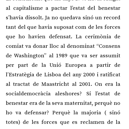
al capitalisme a pactar l’estat del benestar
s’havia dissolt. Ja no quedava sinó un record
tant del que havia suposat com de les forces
que ho havien defensat. La cerimònia de
comiat va donar lloc al denominat “Consens
de Washington” al 1989 que va ser assumit
per part de la Unió Europea a partir de
l’Estratègia de Lisboa del any 2000 i ratificat
al tractat de Maastricht al 2001. On era la
socialdemocràcia aleshores? Si l’estat de
benestar era de la seva maternitat, perquè no
ho va defensar? Perquè la majoria ( sinó
totes) de les forces que es reclamen de la