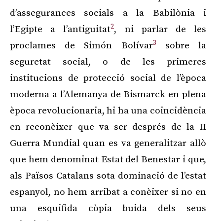
d’assegurances socials a la Babilònia i
2
l’Egipte a l’antiguitat
, ni parlar de les
3
proclames de Simón Bolívar
sobre la
seguretat social, o de les primeres
institucions de protecció social de l’època
moderna a l’Alemanya de Bismarck en plena
època revolucionaria, hi ha una coincidència
en reconèixer que va ser després de la II
Guerra Mundial quan es va generalitzar allò
que hem denominat Estat del Benestar i que,
als Països Catalans sota dominació de l’estat
espanyol, no hem arribat a conèixer si no en
una esquifida còpia buida dels seus