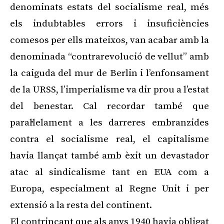
denominats estats del socialisme real, més
els indubtables errors i insuficiències
comesos per ells mateixos, van acabar amb la
denominada “contrarevolució de vellut” amb
la caiguda del mur de Berlin i l’enfonsament
de la URSS, l’imperialisme va dir prou a l’estat
del benestar. Cal recordar també que
paral·lelament a les darreres embranzides
contra el socialisme real, el capitalisme
havia llançat també amb èxit un devastador
atac al sindicalisme tant en EUA com a
Europa, especialment al Regne Unit i per
extensió a la resta del continent.
El contrincant que als anys 1940 havia obligat