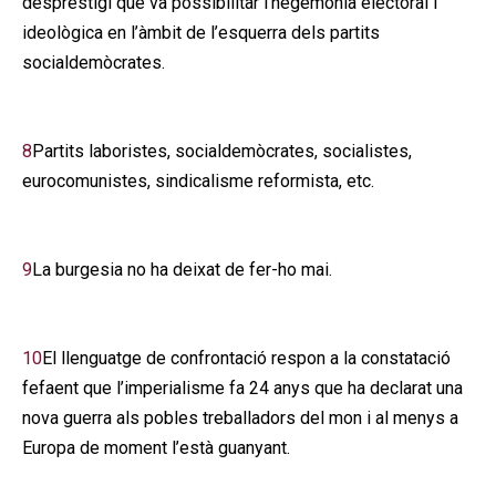
desprestigi que va possibilitar l’hegemonia electoral i
ideològica en l’àmbit de l’esquerra dels partits
socialdemòcrates.
8
Partits laboristes, socialdemòcrates, socialistes,
eurocomunistes, sindicalisme reformista, etc.
9
La burgesia no ha deixat de fer-ho mai.
10
El llenguatge de confrontació respon a la constatació
fefaent que l’imperialisme fa 24 anys que ha declarat una
nova guerra als pobles treballadors del mon i al menys a
Europa de moment l’està guanyant.