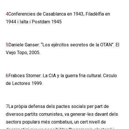
4
Conferencies de Casablanca en 1943, Filadèlfia en
1944 i Ialta i Postdam 1945
5
Daniele Ganser: “Los ejércitos secretos de la OTAN”. El
Viejo Topo, 2005.
6
Frabces Storner: La CIA y la guerra fria cultural. Circulo
de Lectores 1999.
7
La pròpia defensa dels pactes socials per part de
diversos partits comunistes, va generar-les davant dels
sectors populars més combatius, un cert nivell de