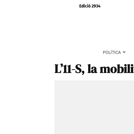
Edició 2934
POLÍTICA
L’11-S, la mobili