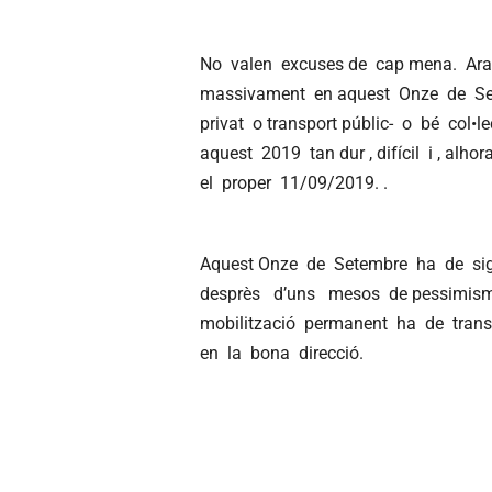
No valen excuses de cap mena. Ara, m
massivament en aquest Onze de Sete
privat o transport públic- o bé col•le
aquest 2019 tan dur , difícil i , alho
el proper 11/09/2019. .
Aquest Onze de Setembre ha de signi
desprès d’uns mesos de pessimisme
mobilització permanent ha de transf
en la bona direcció.