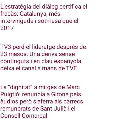
L’estratègia del diàleg certifica el
fracàs: Catalunya, més
intervinguda i sotmesa que el
2017
TV3 perd el lideratge després de
23 mesos: Una deriva sense
continguts i en clau espanyola
deixa el canal a mans de TVE
La “dignitat” a mitges de Marc
Puigtió: renuncia a Girona pels
àudios però s’aferra als càrrecs
remunerats de Sant Julià i el
Consell Comarcal