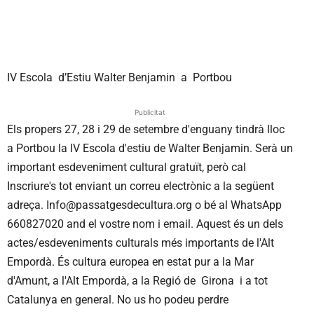
IV Escola d’Estiu Walter Benjamin a Portbou
Publicitat
Els propers 27, 28 i 29 de setembre d'enguany tindrà lloc
a Portbou la IV Escola d'estiu de Walter Benjamin. Serà un
important esdeveniment cultural gratuït, però cal
Inscriure's tot enviant un correu electrònic a la següent
adreça. Info@passatgesdecultura.org o bé al WhatsApp
660827020 and el vostre nom i email. Aquest és un dels
actes/esdeveniments culturals més importants de l'Alt
Empordà. És cultura europea en estat pur a la Mar
d'Amunt, a l'Alt Empordà, a la Regió de Girona i a tot
Catalunya en general. No us ho podeu perdre