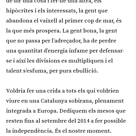
de dir una cosa i fer-ne una altra, els
hipòcrites i els interessats, la gent que
abandona el vaixell al primer cop de mar, és
la que més prospera. La gent bona, la gent
que no passa per l’adreçador, ha de perdre
una quantitat d’energia infame per defensar-
se i així les divisions es multipliquen i el
talent s’esfuma, per pura ebullició.
Voldria fer una crida a tots els qui voldrien
viure en una Catalunya sobirana, plenament
integrada a Europa. Dediquem els mesos que
resten fins al setembre del 2014 a fer possible
la independència. És el nostre moment.