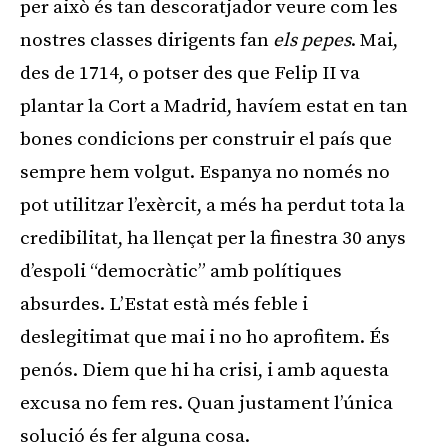
per això és tan descoratjador veure com les
nostres classes dirigents fan
els pepes
. Mai,
des de 1714, o potser des que Felip II va
plantar la Cort a Madrid, havíem estat en tan
bones condicions per construir el país que
sempre hem volgut. Espanya no només no
pot utilitzar l’exèrcit, a més ha perdut tota la
credibilitat, ha llençat per la finestra 30 anys
d’espoli “democràtic” amb polítiques
absurdes. L’Estat està més feble i
deslegitimat que mai i no ho aprofitem. És
penós. Diem que hi ha crisi, i amb aquesta
excusa no fem res. Quan justament l’única
solució és fer alguna cosa.