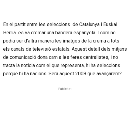
En el partit entre les seleccions de Catalunya i Euskal
Herria es va cremar una bandera espanyola. I com no
podia ser d’altra manera les imatges de la crema a tots
els canals de televisió estatals. Aquest detall dels mitjans
de comunicació dona carn a les feres centralistes, i no
tracta la noticia com el que representa, hi ha seleccions
perquè hi ha nacions. Serà aquest 2008 que avançarem?
Publicitat