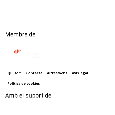
Membre de:
Qui som
Contacta
Altres webs
Avís legal
Política de cookies
Amb el suport de