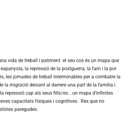
na vida de treball i patiment el seu cos és un mapa que
a espanyola, la repressió de la postguerra, la fam i la por
s, les jornades de treball interminables per a combatre la
de la migració deixant al darrere una part de la família i
la repressió cap als seus fills/es… un mapa d’infinites
 seves capacitats físiques i cognitives. Res que no
stòries paregudes.