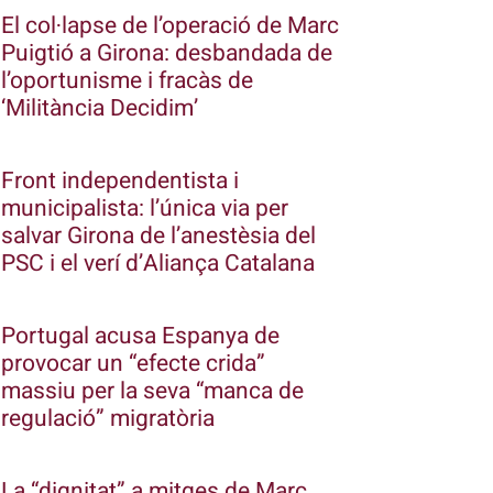
El col·lapse de l’operació de Marc
Puigtió a Girona: desbandada de
l’oportunisme i fracàs de
‘Militància Decidim’
Front independentista i
municipalista: l’única via per
salvar Girona de l’anestèsia del
PSC i el verí d’Aliança Catalana
Portugal acusa Espanya de
provocar un “efecte crida”
massiu per la seva “manca de
regulació” migratòria
La “dignitat” a mitges de Marc