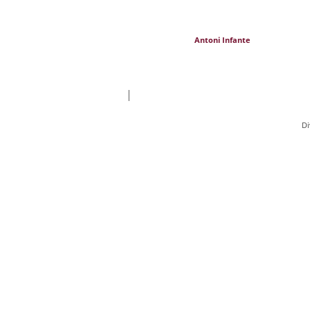
Antoni Infante
|
Di