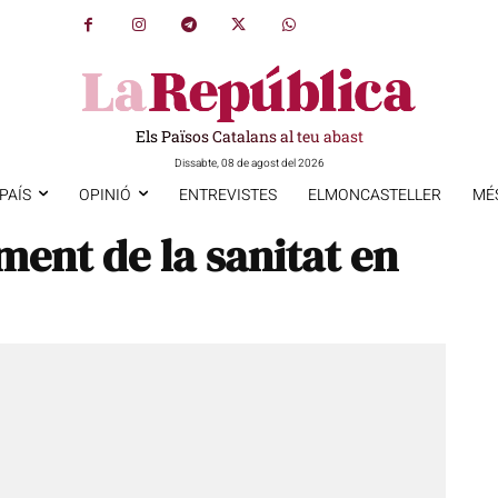
Els Països Catalans al teu abast
Dissabte, 08 de agost del 2026
PAÍS
OPINIÓ
ENTREVISTES
ELMONCASTELLER
MÉ
ment de la sanitat en