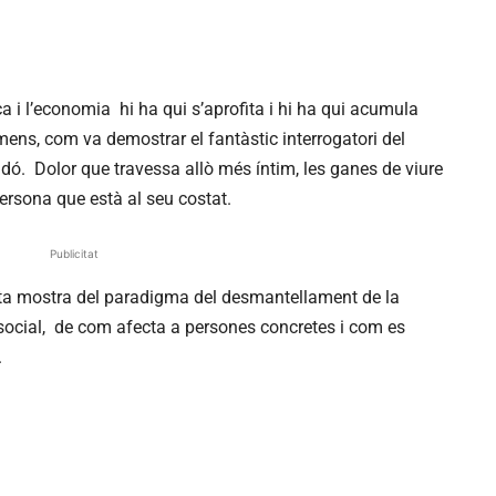
ica i l’economia hi ha qui s’aprofita i hi ha qui acumula
mens, com va demostrar el fantàstic interrogatori del
ldó. Dolor que travessa allò més íntim, les ganes de viure
ersona que està al seu costat.
Publicitat
ta mostra del paradigma del desmantellament de la
social, de com afecta a persones concretes i com es
.