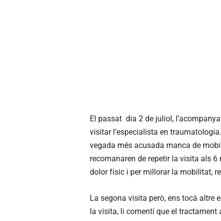
El passat dia 2 de juliol, l’acompanyav
visitar l’especialista en traumatologia
vegada més acusada manca de mobilitat
recomanaren de repetir la visita als 6 
dolor físic i per millorar la mobilitat, 
La segona visita però, ens tocà altre 
la visita, li comentí que el tractament