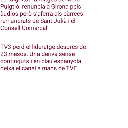
Puigtió: renuncia a Girona pels
àudios però s’aferra als càrrecs
remunerats de Sant Julià i el
Consell Comarcal
TV3 perd el lideratge després de
23 mesos: Una deriva sense
continguts i en clau espanyola
deixa el canal a mans de TVE