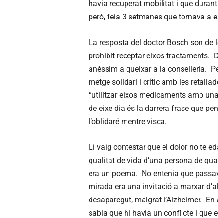
havia recuperat mobilitat i que durant
però, feia 3 setmanes que tornava a e
La resposta del doctor Bosch son de le
prohibit receptar eixos tractaments. D
anéssim a queixar a la conselleria. 
metge solidari i crític amb les retalla
“utilitzar eixos medicaments amb una 
de eixe dia és la darrera frase que p
l’oblidaré mentre visca.
Li vaig contestar que el dolor no te eda
qualitat de vida d’una persona de qua
era un poema. No entenia que passav
mirada era una invitació a marxar d’al
desaparegut, malgrat l’Alzheimer. En
sabia que hi havia un conflicte i que 