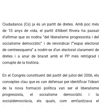
Ciudadanos (Cs) ja és un partit de dretes. Amb poc més
de 10 anys de vida, el partit d’Albert Rivera ha passat
d’afirmar que es nodria “del liberalisme progressista i del
socialisme democràtic” i de reivindicar l’”espai electoral
de centreesquerra” a nodrir-se d’un electorat clarament de
dretes i a anar de bracet amb el PP més retrògrad i
corrupte de la història.
En el Congrés constituent del partit del juliol del 2006, els
conceptes clau que es van defensar per identificar l’ideari
de la nova formació política van ser el liberalisme
progressista, el socialisme democràtic i la
socialdemocràcia, els quals, com emfasitzava el