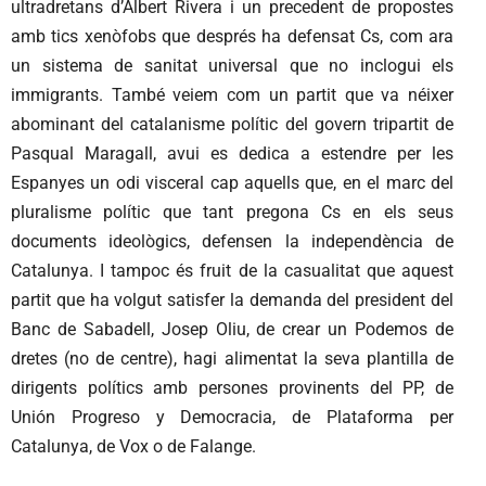
ultradretans d’Albert Rivera i un precedent de propostes
amb tics xenòfobs que després ha defensat Cs, com ara
un sistema de sanitat universal que no inclogui els
immigrants. També veiem com un partit que va néixer
abominant del catalanisme polític del govern tripartit de
Pasqual Maragall, avui es dedica a estendre per les
Espanyes un odi visceral cap aquells que, en el marc del
pluralisme polític que tant pregona Cs en els seus
documents ideològics, defensen la independència de
Catalunya. I tampoc és fruit de la casualitat que aquest
partit que ha volgut satisfer la demanda del president del
Banc de Sabadell, Josep Oliu, de crear un Podemos de
dretes (no de centre), hagi alimentat la seva plantilla de
dirigents polítics amb persones provinents del PP, de
Unión Progreso y Democracia, de Plataforma per
Catalunya, de Vox o de Falange.