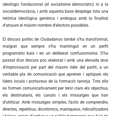
ideològic fundacional (el socialisme democràtic) ni a la
socialdemocràcia, i amb aquesta base desplega tota una
retòrica ideològica genèrica i ambigua amb la finalitat
d’atraure el màxim nombre d’electors possibles.
El discurs polític de Ciudadanos també s’ha transformat,
malgrat que sempre s’ha mantingut en un perfil
programàtic baix i en un deliberat confusionisme. S’ha
passat d’un discurs poc elaborat i amb una elevada dosi
d’improvisació per part del màxim líder del partit, a un
veritable pla de comunicació que aprenen i apliquen els
líders locals i portaveus de la formació taronja. Tots ells
es formen comunicativament per tenir clars els objectius,
els destinataris, els canals i els missatges que han
d’utilitzar. Amb missatges simples, fàcils de comprendre,
directes, repetitius, dicotòmics, maniqueus, ridiculitzadors