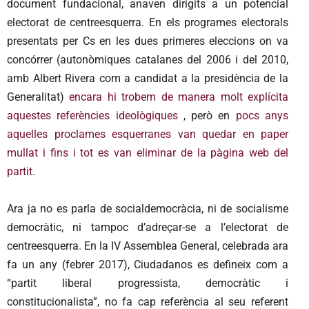
document fundacional, anaven dirigits a un potencial
electorat de centreesquerra. En els programes electorals
presentats per Cs en les dues primeres eleccions on va
concórrer (autonòmiques catalanes del 2006 i del 2010,
amb Albert Rivera com a candidat a la presidència de la
Generalitat)
encara hi trobem de manera molt explícita
aquestes referències ideològiques
, però en
pocs anys
aquelles proclames esquerranes van quedar en paper
mullat i fins i tot es van eliminar de la pàgina web del
partit.
Ara ja no es parla de socialdemocràcia, ni de socialisme
democràtic, ni tampoc d’adreçar-se a l’electorat de
centreesquerra. En la IV Assemblea General, celebrada ara
fa un any (febrer 2017), Ciudadanos es defineix com a
“partit liberal progressista, democràtic i
constitucionalista”, no fa cap referència al seu referent