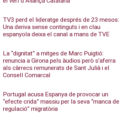
el verí d’Aliança Catalana
TV3 perd el lideratge després de 23 mesos:
Una deriva sense continguts i en clau
espanyola deixa el canal a mans de TVE
La “dignitat” a mitges de Marc Puigtió:
renuncia a Girona pels àudios però s’aferra
als càrrecs remunerats de Sant Julià i el
Consell Comarcal
Portugal acusa Espanya de provocar un
“efecte crida” massiu per la seva “manca de
regulació” migratòria