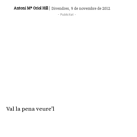
|
Antoni Mª Oriol Hill
Divendres, 9 de novembre de 2012
- Publicitat -
Val la pena veure'l
Publicitat