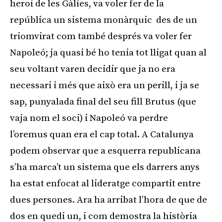
heroi de les Gàlies, va voler fer de la
república un sistema monàrquic des de un
triomvirat com també després va voler fer
Napoleó; ja quasi bé ho tenia tot lligat quan al
seu voltant varen decidir que ja no era
necessari i més que això era un perill, i ja se
sap, punyalada final del seu fill Brutus (que
vaja nom el soci) i Napoleó va perdre
l’oremus quan era el cap total. A Catalunya
podem observar que a esquerra republicana
s’ha marca’t un sistema que els darrers anys
ha estat enfocat al lideratge compartit entre
dues persones. Ara ha arribat l’hora de que de
dos en quedi un, i com demostra la història