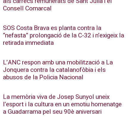
als càrrecs remunerats de Sant Julià i el
Consell Comarcal
SOS Costa Brava es planta contra la
“nefasta” prolongació de la C-32 i n’exigeix la
retirada immediata
L’ANC respon amb una mobilització a La
Jonquera contra la catalanofòbia i els
abusos de la Policia Nacional
La memòria viva de Josep Sunyol uneix
l’esport i la cultura en un emotiu homenatge
a Guadarrama pel seu 90è aniversari