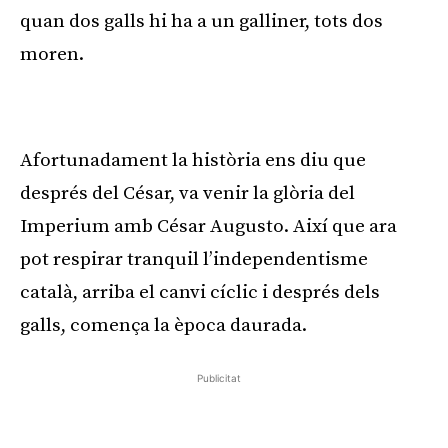
quan dos galls hi ha a un galliner, tots dos
moren.
Publicitat
Afortunadament la història ens diu que
després del César, va venir la glòria del
Imperium amb César Augusto. Així que ara
pot respirar tranquil l’independentisme
català, arriba el canvi cíclic i després dels
galls, comença la època daurada.
Publicitat