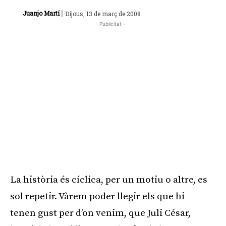
|
Juanjo Martí
Dijous, 13 de març de 2008
- Publicitat -
La història és cíclica, per un motiu o altre, es
sol repetir. Vàrem poder llegir els que hi
tenen gust per d’on venim, que Juli César,