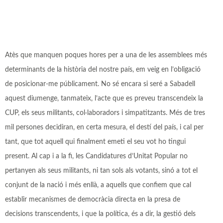
Atès que manquen poques hores per a una de les assemblees més
determinants de la història del nostre país, em veig en l’obligació
de posicionar-me públicament. No sé encara si seré a Sabadell
aquest diumenge, tanmateix, l’acte que es preveu transcendeix la
CUP, els seus militants, col·laboradors i simpatitzants. Més de tres
mil persones decidiran, en certa mesura, el destí del país, i cal per
tant, que tot aquell qui finalment emeti el seu vot ho tingui
present. Al cap i a la fi, les Candidatures d’Unitat Popular no
pertanyen als seus militants, ni tan sols als votants, sinó a tot el
conjunt de la nació i més enllà, a aquells que confiem que cal
establir mecanismes de democràcia directa en la presa de
decisions transcendents, i que la política, és a dir, la gestió dels