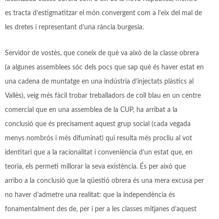
es tracta d’estigmatitzar el món convergent com a l’eix del mal de
les dretes i representant d’una rància burgesia.
Servidor de vostès, que coneix de què va això de la classe obrera
(a algunes assemblees sóc dels pocs que sap què és haver estat en
una cadena de muntatge en una indústria d’injectats plàstics al
Vallès), veig més fàcil trobar treballadors de coll blau en un centre
comercial que en una assemblea de la CUP, ha arribat a la
conclusió que és precisament aquest grup social (cada vegada
menys nombrós i més difuminat) qui resulta més procliu al vot
identitari que a la racionalitat i conveniència d’un estat que, en
teoria, els permeti millorar la seva existència. És per això que
arribo a la conclusió que la qüestió obrera és una mera excusa per
no haver d’admetre una realitat: que la independència és
fonamentalment des de, per i per a les classes mitjanes d’aquest