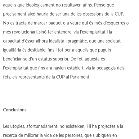
aquells que ideològicament no resultaven afins. Penso que
precisament això hauria de ser una de les obsessions de la CUP.
No es tracta de marcar paquet o a veure qui és més d’esquerres o
més revolucionari, sinó fer entendre, via l’exemplaritat i la
capacitat d’ésser alhora idealista i pragmàtic, que una societat
igualitària és desitjable, fins i tot per a aquells que puguin
beneficiar-se d’un estatus superior. De fet, aquesta és
l’exemplaritat que fins ara havien establert, via la pedagogia dels
fets, els representants de la CUP al Parlament.
Conclusions
Les utopies, afortunadament, no existeixen. Hi ha projectes a la
recerca de millorar la vida de les persones, que s’ubiquen en