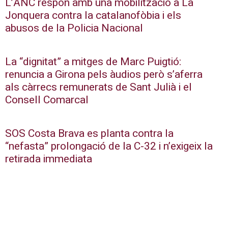
L’ANC respon amb una mobilització a La
Jonquera contra la catalanofòbia i els
abusos de la Policia Nacional
La “dignitat” a mitges de Marc Puigtió:
renuncia a Girona pels àudios però s’aferra
als càrrecs remunerats de Sant Julià i el
Consell Comarcal
SOS Costa Brava es planta contra la
“nefasta” prolongació de la C-32 i n’exigeix la
retirada immediata