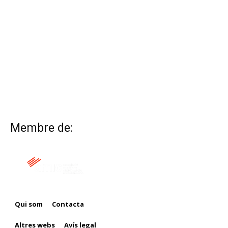
Membre de:
Qui som
Contacta
Altres webs
Avís legal