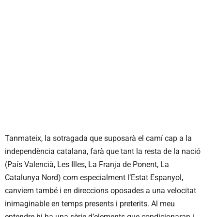
Tanmateix, la sotragada que suposarà el camí cap a la
independència catalana, farà que tant la resta de la nació
(País Valencià, Les Illes, La Franja de Ponent, La
Catalunya Nord) com especialment l’Estat Espanyol,
canviem també i en direccions oposades a una velocitat
inimaginable en temps presents i preterits. Al meu
entendre hi ha una sèrie d’elements que condicionaran i