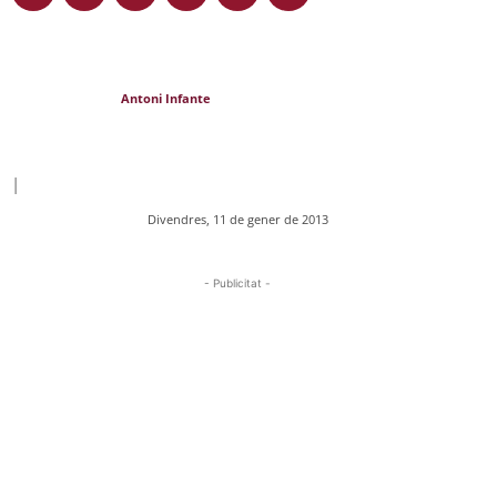
Antoni Infante
|
Divendres, 11 de gener de 2013
- Publicitat -