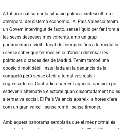
A tot això cal sumar la situació política, síntesi última i
atemporal del sistema econòmic. Al País Valencià tenim
un Govern intervingut de facto, sense líquid per fer front a
les seves despeses més corrents, amb un grup
parlamentari dividit i tacat de corrupció fins a la medul·la
i sense saber que fer més enllà d’obeir i defensar les
polítiques dictades des de Madrid. Tenim també una
oposició molt dèbil, instal·lada en la denuncia de la
corrupció però sense oferir alternatives reals i
engrescadores. Contradictòriament aquesta oposició pot
esdevenir alternativa electoral quan dissortadament no és
alternativa social. El País Valencià apareix a hores d’ara
com un gran vaixell, sense rumb i sense timoner.
Amb aquest panorama semblaria que el més normal és