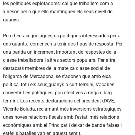
les polítiques explotadores: cal que treballem com a
xinesos per a que ells mantinguen els seus nivell de
guanys.
Però heu ací que aquestes polítiques interessades per a
uns quants, comencen a tenir dos tipus de resposta. Per
una banda un increment important de respostes de la
classe treballadora i altres sectors populars. Per altra,
destacats membres de la mateixa classe social de
l’oligarca de Mercadona, se n’adonen que amb eixa
política, tot i els seus
guanys a curt termini, s’acaben
convertint en polítiques poc efectives a mitjà i llarg
termini. Les recents declaracions del president d’AVE,
Vicente Boluda, reclamant més inversions estratègiques,
unes noves relacions fiscals amb l’estat, més relacions
econòmiques amb el Principat i deixar de banda falses i
estèrils batalles van en aquest sentit.