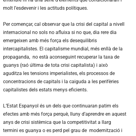
molt l’esdevenir i les actituds polítiques.
Per començar, cal observar que la crisi del capital a nivell
internacional no sols no afluixa si no que, dia rere dia
emergeixen amb més força els desequilibris
intercapitalistes. El capitalisme mundial, més enllà de la
propaganda, no està aconseguint recuperar la taxa de
guanys (raó última de tota crisi capitalista) i això
aguditza les tensions imperialistes, els processos de
concentracions de capitals i la caiguda a les perifèries
capitalistes dels estats menys eficients.
L’Estat Espanyol és un dels que continuaran patim els
efectes amb més força perquè, lluny d’aprendre en aquest
anys de crisi sistèmica que la competitivitat a llarg
termini es guanya o es perd pel grau de modernització i