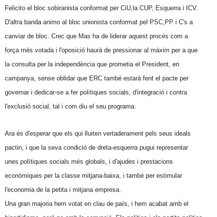
Felicito el bloc sobiranista conformat per CiU,la CUP, Esquerra i ICV.
D'altra banda animo al bloc unionista conformat pel PSC,PP i C's a
canviar de bloc. Crec que Mas ha de liderar aquest procés com a
força més votada i l'oposició haurà de pressionar al màxim per a que
la consulta per la independència que prometia el President, en
campanya, sense oblidar que ERC també estarà fent el pacte per
governar i dedicar-se a fer polítiques socials, d'integració i contra
l'exclusió social, tal i com diu el seu programa.
Ara és d'esperar que els qui lluiten vertaderament pels seus ideals
pactin, i que la seva condició de dreta-esquerra pugui representar
unes polítiques socials més globals, i d'ajudes i prestacions
econòmiques per la classe mitjana-baixa, i també per estimular
l'economia de la petita i mitjana empresa.
Una gran majoria hem votat en clau de país, i hem acabat amb el