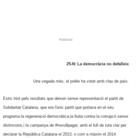
Publicitat
25-N: La democràcia no defalleix
Una vegada més, el poble ha votat amb clau de país.
Estic trist pels resultats que deixen sense representació el partit de
Solidaritat Catalana, que era l'únic partit que portava en el seu
programa la regeneració democràtica,la lluita contra la corrupcó sense
distincions,i la campanya de #novullpagar, amb el full de ruta clar per
declarar la República Catalana el 2013, o com a màxim el 2014.