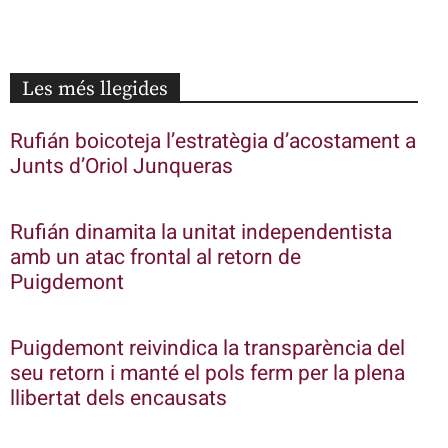
Les més llegides
Rufián boicoteja l’estratègia d’acostament a
Junts d’Oriol Junqueras
Rufián dinamita la unitat independentista
amb un atac frontal al retorn de
Puigdemont
Puigdemont reivindica la transparència del
seu retorn i manté el pols ferm per la plena
llibertat dels encausats