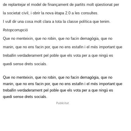
de replantejar el model de finançament de partits molt qüestionat per
la societat civil, i obrir la nova ètapa 2.0 a les consultes.
I vull dir una cosa molt clara a tota la classe política que tenim.
#stopcorrupció
Que no menteixin, que no robin, que no facin demagògia, que no
manin, que no ens facin por, que no ens estafin i el més important:que
treballin verdaderament pel poble que els vota per a que ningú es
quedi sense drets socials.
Que no menteixin, que no robin, que no facin demagògia, que no
manin, que no ens facin por, que no ens estafin i el més important:que
treballin verdaderament pel poble que els vota per a que ningú es
quedi sense drets socials.
Publicitat