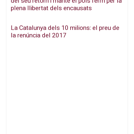
del seu retorn i manté el pols ferm per la
plena llibertat dels encausats
La Catalunya dels 10 milions: el preu de
la renúncia del 2017