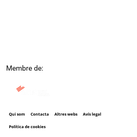
Membre de:
Qui som
Contacta
Altres webs
Avís legal
Política de cookies