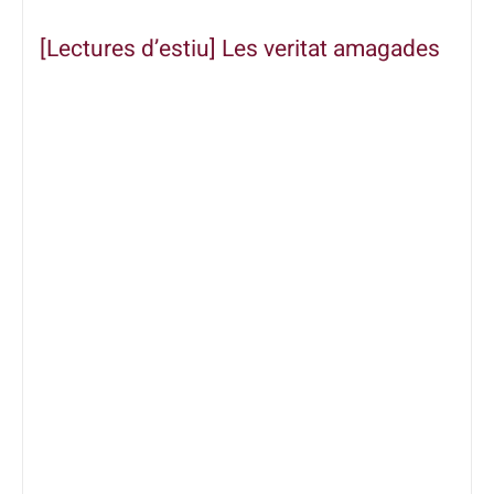
[Lectures d’estiu] Les veritat amagades