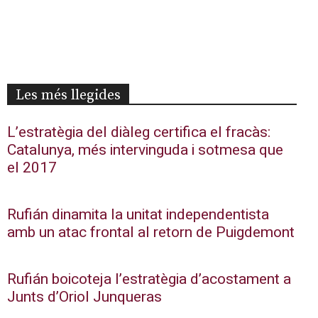
Les més llegides
L’estratègia del diàleg certifica el fracàs:
Catalunya, més intervinguda i sotmesa que
el 2017
Rufián dinamita la unitat independentista
amb un atac frontal al retorn de Puigdemont
Rufián boicoteja l’estratègia d’acostament a
Junts d’Oriol Junqueras