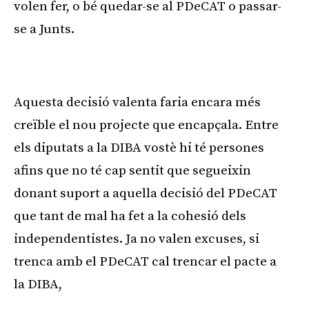
volen fer, o bé quedar-se al PDeCAT o passar-
se a Junts.
Publicitat
Aquesta decisió valenta faria encara més
creïble el nou projecte que encapçala. Entre
els diputats a la DIBA vostè hi té persones
afins que no té cap sentit que segueixin
donant suport a aquella decisió del PDeCAT
que tant de mal ha fet a la cohesió dels
independentistes. Ja no valen excuses, si
trenca amb el PDeCAT cal trencar el pacte a
la DIBA,