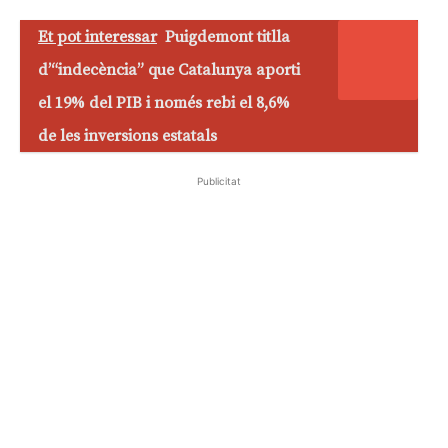
Et pot interessar
Puigdemont titlla
d’“indecència” que Catalunya aporti
el 19% del PIB i només rebi el 8,6%
de les inversions estatals
Publicitat