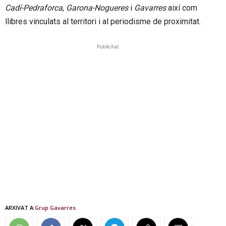
Cadí-Pedraforca
,
Garona-Nogueres
i
Gavarres
així com
llibres vinculats al territori i al periodisme de proximitat.
Publicitat
ARXIVAT A:
Grup Gavarres