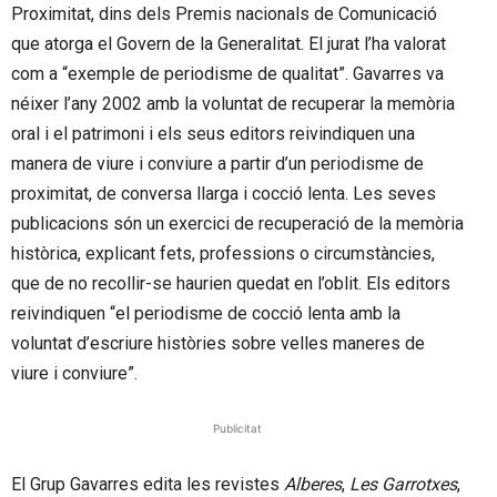
Proximitat, dins dels Premis nacionals de Comunicació
que atorga el Govern de la Generalitat. El jurat l’ha valorat
com a “exemple de periodisme de qualitat”. Gavarres va
néixer l’any 2002 amb la voluntat de recuperar la memòria
oral i el patrimoni i els seus editors reivindiquen una
manera de viure i conviure a partir d’un periodisme de
proximitat, de conversa llarga i cocció lenta. Les seves
publicacions són un exercici de recuperació de la memòria
històrica, explicant fets, professions o circumstàncies,
que de no recollir-se haurien quedat en l’oblit. Els editors
reivindiquen “el periodisme de cocció lenta amb la
voluntat d’escriure històries sobre velles maneres de
viure i conviure”.
Publicitat
El Grup Gavarres edita les revistes
Alberes
,
Les Garrotxes
,