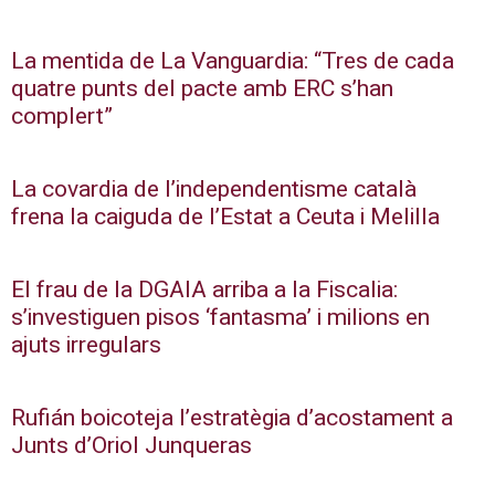
La mentida de La Vanguardia: “Tres de cada
quatre punts del pacte amb ERC s’han
complert”
La covardia de l’independentisme català
frena la caiguda de l’Estat a Ceuta i Melilla
El frau de la DGAIA arriba a la Fiscalia:
s’investiguen pisos ‘fantasma’ i milions en
ajuts irregulars
Rufián boicoteja l’estratègia d’acostament a
Junts d’Oriol Junqueras