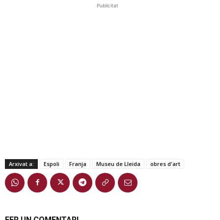
Publicitat
Arxivat a:
Espoli
Franja
Museu de Lleida
obres d'art
FER UN COMENTARI