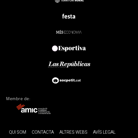
Membre de:
QUI SOM
CONTACTA
ALTRES WEBS
AVÍS LEGAL