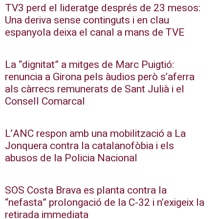
TV3 perd el lideratge després de 23 mesos:
Una deriva sense continguts i en clau
espanyola deixa el canal a mans de TVE
La “dignitat” a mitges de Marc Puigtió:
renuncia a Girona pels àudios però s’aferra
als càrrecs remunerats de Sant Julià i el
Consell Comarcal
L’ANC respon amb una mobilització a La
Jonquera contra la catalanofòbia i els
abusos de la Policia Nacional
SOS Costa Brava es planta contra la
“nefasta” prolongació de la C-32 i n’exigeix la
retirada immediata