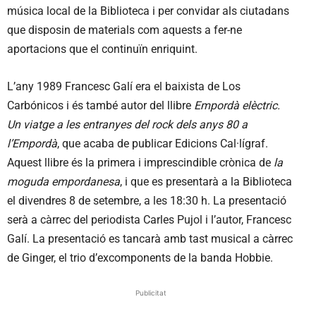
música local de la Biblioteca i per convidar als ciutadans
que disposin de materials com aquests a fer-ne
aportacions que el continuïn enriquint.
L’any 1989 Francesc Galí era el baixista de Los
Carbónicos i és també autor del llibre
Empordà elèctric.
Un viatge a les entranyes del rock dels anys 80 a
l’Empordà
, que acaba de publicar Edicions Cal·lígraf.
Aquest llibre és la primera i imprescindible crònica de
la
moguda empordanesa
, i que es presentarà a la Biblioteca
el divendres 8 de setembre, a les 18:30 h. La presentació
serà a càrrec del periodista Carles Pujol i l’autor, Francesc
Galí. La presentació es tancarà amb tast musical a càrrec
de Ginger, el trio d’excomponents de la banda Hobbie.
Publicitat