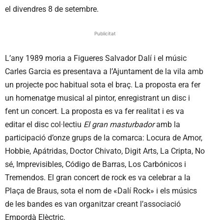
el divendres 8 de setembre.
Publicitat
L’any 1989 moria a Figueres Salvador Dalí i el músic
Carles Garcia es presentava a l’Ajuntament de la vila amb
un projecte poc habitual sota el braç. La proposta era fer
un homenatge musical al pintor, enregistrant un disc i
fent un concert. La proposta es va fer realitat i es va
editar el disc col·lectiu
El gran masturbador
amb la
participació d’onze grups de la comarca: Locura de Amor,
Hobbie, Apátridas, Doctor Chivato, Digit Arts, La Cripta, No
sé, Imprevisibles, Código de Barras, Los Carbónicos i
Tremendos. El gran concert de rock es va celebrar a la
Plaça de Braus, sota el nom de «Dalí Rock» i els músics
de les bandes es van organitzar creant l’associació
Empordà Elèctric.