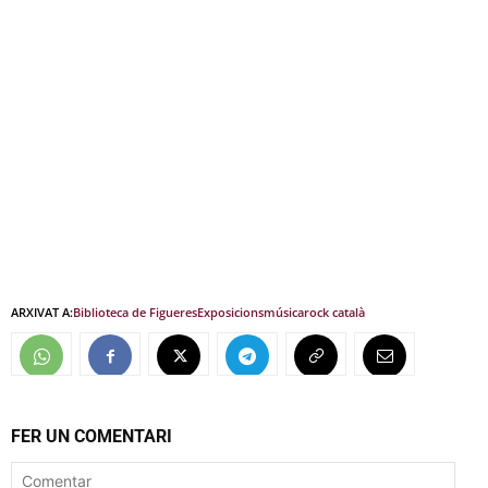
ARXIVAT A:
Biblioteca de Figueres
Exposicions
música
rock català
FER UN COMENTARI