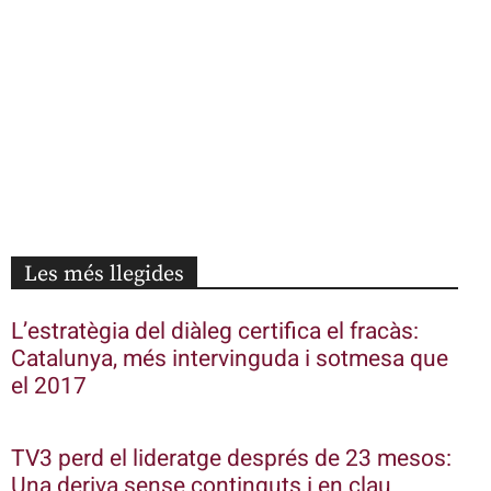
Les més llegides
L’estratègia del diàleg certifica el fracàs:
Catalunya, més intervinguda i sotmesa que
el 2017
TV3 perd el lideratge després de 23 mesos:
Una deriva sense continguts i en clau