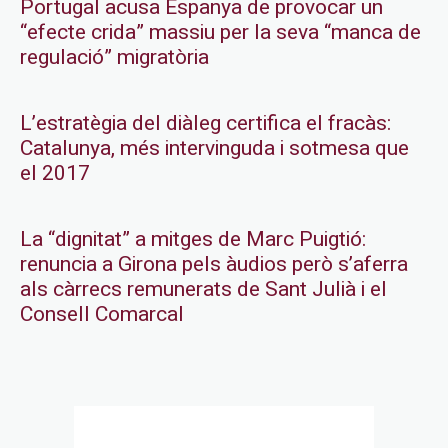
Portugal acusa Espanya de provocar un
“efecte crida” massiu per la seva “manca de
regulació” migratòria
L’estratègia del diàleg certifica el fracàs:
Catalunya, més intervinguda i sotmesa que
el 2017
La “dignitat” a mitges de Marc Puigtió:
renuncia a Girona pels àudios però s’aferra
als càrrecs remunerats de Sant Julià i el
Consell Comarcal